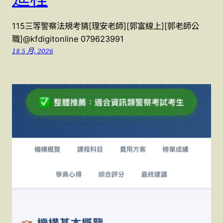
115三等警察法規考猜[理安老師][郭富線上][郭老師公
職]@kfdigitonline 079623991
18 5 月, 2026