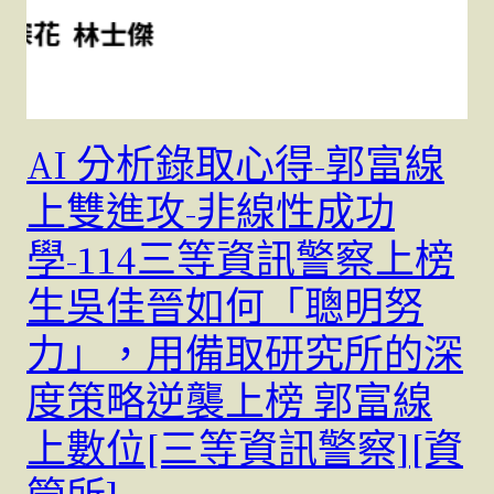
AI 分析錄取心得-郭富線
上雙進攻-非線性成功
學-114三等資訊警察上榜
生吳佳晉如何「聰明努
力」，用備取研究所的深
度策略逆襲上榜 郭富線
上數位[三等資訊警察][資