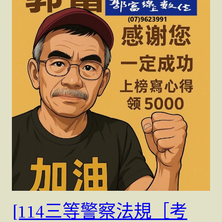
[114三等警察法規［考