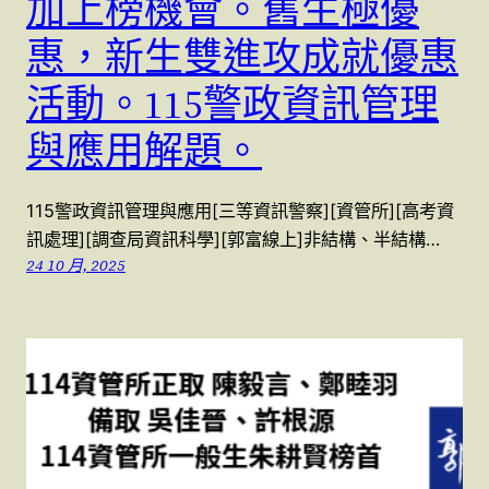
加上榜機會。舊生極優
惠，新生雙進攻成就優惠
活動。115警政資訊管理
與應用解題。
115警政資訊管理與應用[三等資訊警察][資管所][高考資
訊處理][調查局資訊科學][郭富線上]非結構、半結構…
24 10 月, 2025