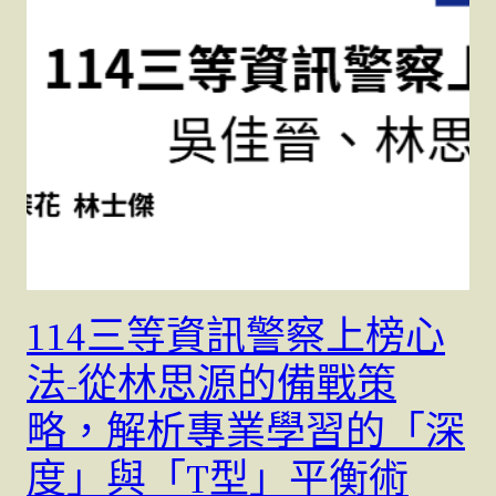
114三等資訊警察上榜心
法-從林思源的備戰策
略，解析專業學習的「深
度」與「T型」平衡術