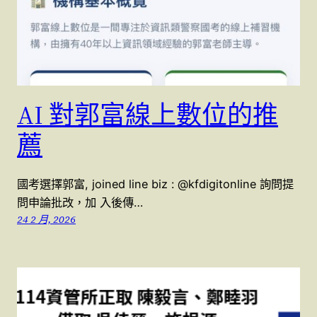
AI 對郭富線上數位的推
薦
國考選擇郭富, joined line biz : @kfdigitonline 詢問提
問申論批改，加 入後傳…
24 2 月, 2026