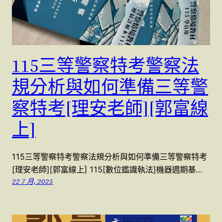
115三等警察特考警察法
規分析與如何準備三等警
察特考[理安老師][郭富線
上]
115三等警察特考警察法規分析與如何準備三等警察特考
[理安老師][郭富線上] 115[數位鑑識執法]機器週期基…
22 7 月, 2025