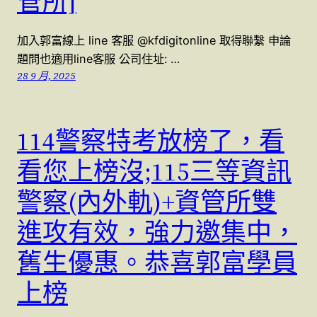
管所]
加入郭富線上 line 客服 @kfdigitonline 取得聯繫 申論
題問也適用line客服 公司住址: …
28 9 月, 2025
114警察特考放榜了，看
看您上榜沒;115三等資訊
警察(內外軌)+資管所雙
進攻有效，強力邀集中，
舊生優惠。恭喜郭富學員
上榜