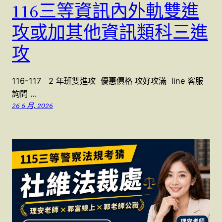
116三等資訊內外軌雙進
攻或加其他資訊類科三進
攻
116-117 2 年班雙進攻 優惠價格 攻好攻滿 line 客服
詢問 …
26 6 月, 2026