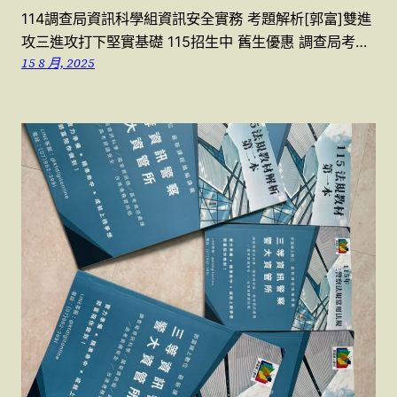
114調查局資訊科學組資訊安全實務 考題解析[郭富]雙進
攻三進攻打下堅實基礎 115招生中 舊生優惠 調查局考…
15 8 月, 2025