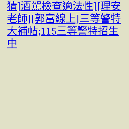
猜]酒駕檢查適法性][理安
老師][郭富線上]三等警特
大補帖;115三等警特招生
中
[114三等警察法規［考猜]酒駕檢查適法性][理安老師][郭
富線上]三等警特大補帖-郭富線上數位[資訊國考][…
31 5 月, 2025