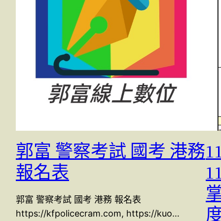
郭富 警察考試 國考 港務
報名表
郭富 警察考試 國考 港務 報名表
https://kfpolicecram.com, https://kuo…