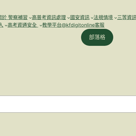
關於 警察補習
高普考資訊處理
國安資訊
法規情境
三等資
入
高考資通安全
教學平台@kfdigitonline客服
部落格