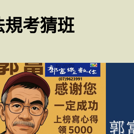
法規考猜班