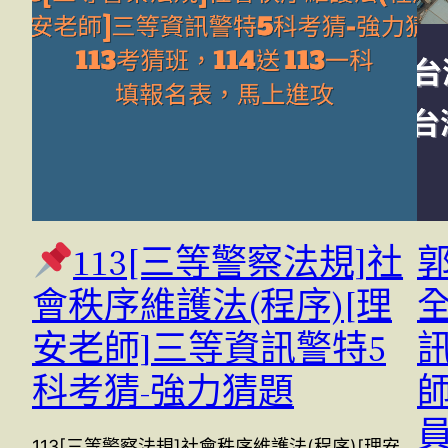
113[三等警察法規]社
郭
會秩序維護法(程序)[理
安老師]三等資訊警特5
科考猜-強力猜題
113[三等警察法規]社會秩序維護法(程序)[理安