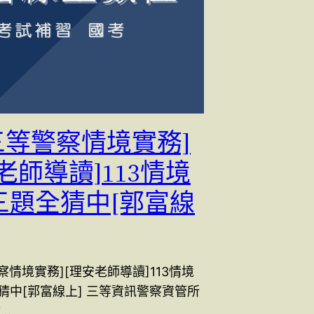
4三等警察情境實務]
老師導讀]113情境
三題全猜中[郭富線
警察情境實務][理安老師導讀]113情境
猜中[郭富線上] 三等資訊警察資管所
你…