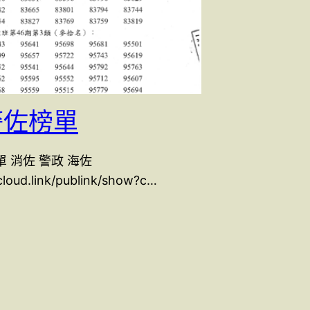
 警佐榜單
榜單 消佐 警政 海佐
pcloud.link/publink/show?c…