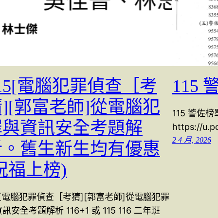
15[電腦犯罪偵查［考
115
][郭富老師]從電腦犯
115 警佐
罪與資訊安全考題解
https://u.
2 4 月, 2026
析。舊生新生均有優惠
祝福上榜)
5[電腦犯罪偵查［考猜][郭富老師]從電腦犯罪
訊安全考題解析 116+1 或 115 116 二年班