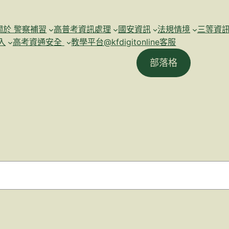
關於 警察補習
高普考資訊處理
國安資訊
法規情境
三等資
入
高考資通安全
教學平台@kfdigitonline客服
部落格