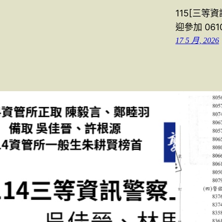
115[三等資
迎參加 06
17 5 月, 2026