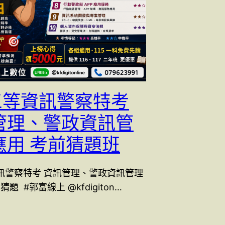
 三等資訊警察特考
管理、警政資訊管
應用 考前猜題班
等資訊警察特考 資訊管理、警政資訊管理
題 #郭富線上 @kfdigiton…