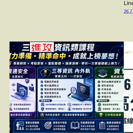
Lin
26 7