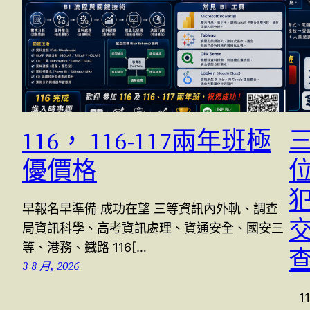
116， 116-117兩年班極
優價格
早報名早準備 成功在望 三等資訊內外軌、調查
交
局資訊科學、高考資訊處理、資通安全、國安三
等、港務、鐵路 116[…
3 8 月, 2026
1