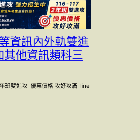
6三等資訊內外軌雙進
加其他資訊類科三
 2 年班雙進攻 優惠價格 攻好攻滿 line