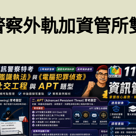
警察外軌加資管所