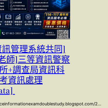
[資訊管理系統共同]
富老師]三等資訊警察
管所+調查局資訊科
高考資訊處理
ata]
liceinformationexamdoublestudy.blogspot.com/2…