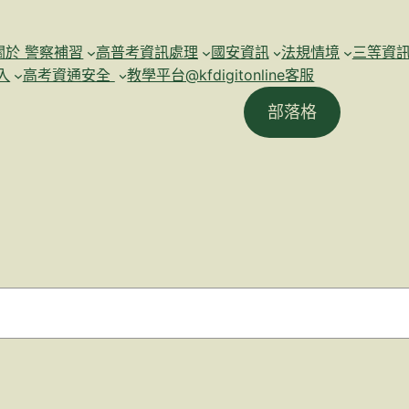
關於 警察補習
高普考資訊處理
國安資訊
法規情境
三等資
入
高考資通安全
教學平台@kfdigitonline客服
部落格