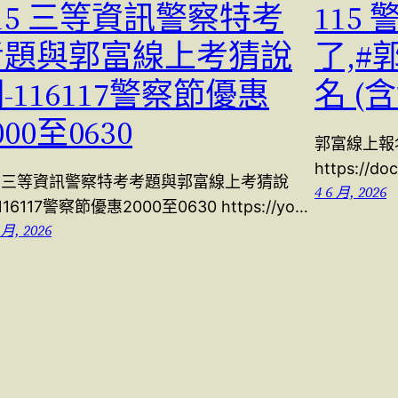
15 三等資訊警察特考
115
考題與郭富線上考猜說
了,#
-116117警察節優惠
名 (
000至0630
郭富線上報
https://d
15 三等資訊警察特考考題與郭富線上考猜說
4 6 月, 2026
116117警察節優惠2000至0630 https://yo…
 月, 2026