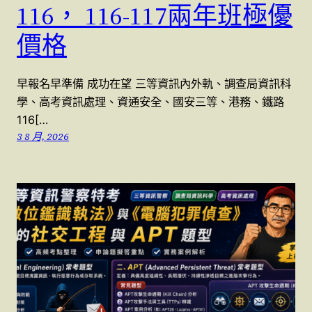
116， 116-117兩年班極優
價格
早報名早準備 成功在望 三等資訊內外軌、調查局資訊科
學、高考資訊處理、資通安全、國安三等、港務、鐵路
116[…
3 8 月, 2026