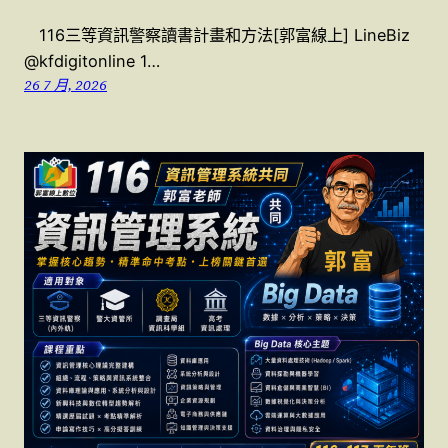
116三等資訊警察讀書計畫和方法[郭富線上] LineBiz
@kfdigitonline 1…
26 7 月, 2026