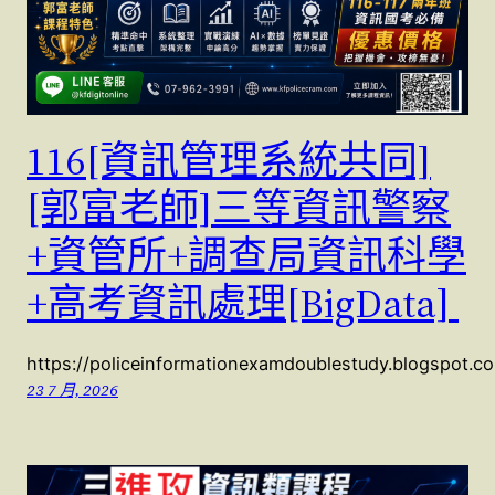
116[資訊管理系統共同]
[郭富老師]三等資訊警察
+資管所+調查局資訊科學
+高考資訊處理[BigData]
https://policeinformationexamdoublestudy.blogspot.
23 7 月, 2026