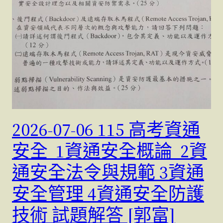
2026-07-06 115 高考資通
安全 1資通安全概論 2資
通安全法令與規範 3資通
安全管理 4資通安全防護
技術 試題解答 [郭富]