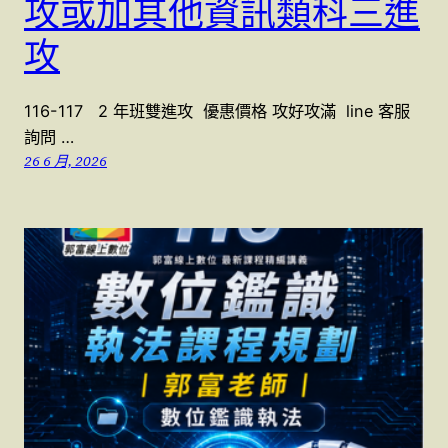
攻或加其他資訊類科三進
攻
116-117 2 年班雙進攻 優惠價格 攻好攻滿 line 客服
詢問 …
26 6 月, 2026