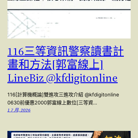
116三等資訊警察讀書計
畫和方法[郭富線上]
LineBiz @kfdigitonline
116[計算機概論]雙進攻三進攻介紹 @kfdigitonline
0630前優惠2000郭富線上數位[三等資…
1 7 月, 2026