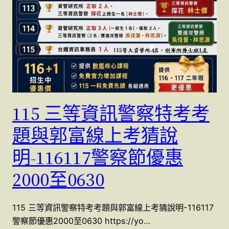
115 三等資訊警察特考考
題與郭富線上考猜說
明-116117警察節優惠
2000至0630
115 三等資訊警察特考考題與郭富線上考猜說明-116117
警察節優惠2000至0630 https://yo…