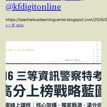
@kfdigitonline
https://teacherkuolearningcenter.blogspot.com/2026/
5 7 月, 2026