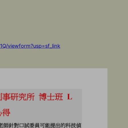
Q/viewform?usp=sf_link