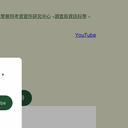
訊警察特考資管所研究中心
調查局資訊科學
YouTube
,
搜尋
ibe