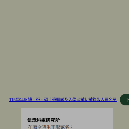
115學年度博士班、碩士班甄試及入學考試初試錄取人員名單