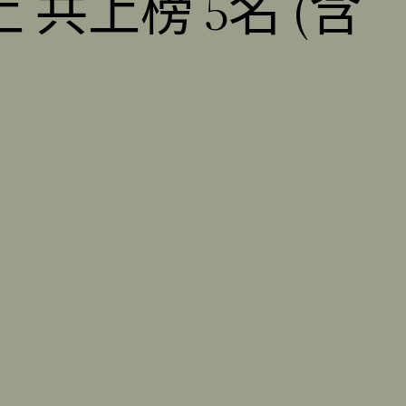
 共上榜 5名 (含