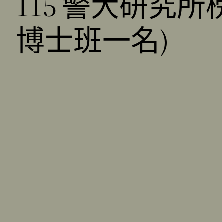
115 警大研究所
博士班一名)