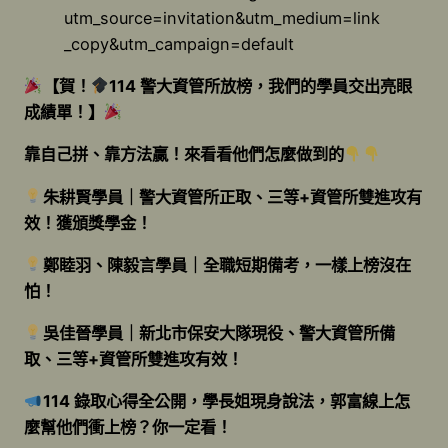
utm_source=invitation&utm_medium=link
_copy&utm_campaign=default
【賀！
114 警大資管所放榜，我們的學員交出亮眼
成績單！】
靠自己拼、靠方法贏！來看看他們怎麼做到的
朱耕賢學員｜警大資管所正取、三等+資管所雙進攻有
效！獲頒獎學金！
鄭睦羽、陳毅言學員｜全職短期備考，一樣上榜沒在
怕！
吳佳晉學員｜新北市保安大隊現役、警大資管所備
取、三等+資管所雙進攻有效！
114 錄取心得全公開，學長姐現身說法，郭富線上怎
麼幫他們衝上榜？你一定看！