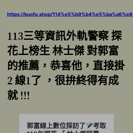
https://kuofu.shop/114%e5%b9%b4%e5%ba%
113三等資訊外軌警察 探
花上榜生 林士傑 對郭富
的推薦，恭喜他，直接掛
2 線1了 ，很拚終得有成
就 !!!