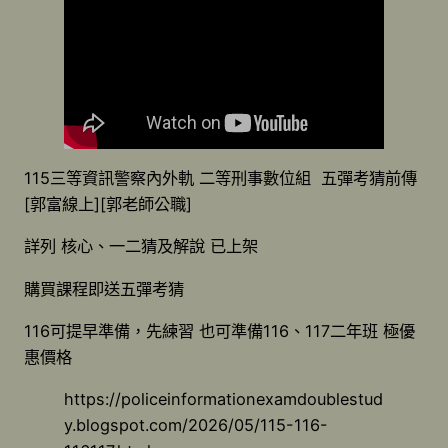
115三等資訊警察內外軌 二等刑事數位組 五彈考猜前傳
[郭富線上][郭老師公職]
詳列 核心、一二猜及解說 已上架
購買課程即送五彈考猜
116可提早準備，先練習 也可準備116、117二年班 極優
惠價格
https://policeinformationexamdoublestud
y.blogspot.com/2026/05/115-116-