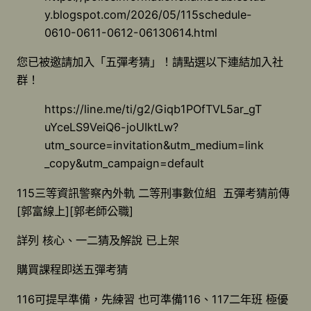
y.blogspot.com/2026/05/115schedule-
0610-0611-0612-06130614.html
您已被邀請加入「五彈考猜」！請點選以下連結加入社
群！
https://line.me/ti/g2/Giqb1POfTVL5ar_gT
uYceLS9VeiQ6-joUIktLw?
utm_source=invitation&utm_medium=link
_copy&utm_campaign=default
115三等資訊警察內外軌 二等刑事數位組 五彈考猜前傳
[郭富線上][郭老師公職]
詳列 核心、一二猜及解說 已上架
購買課程即送五彈考猜
116可提早準備，先練習 也可準備116、117二年班 極優