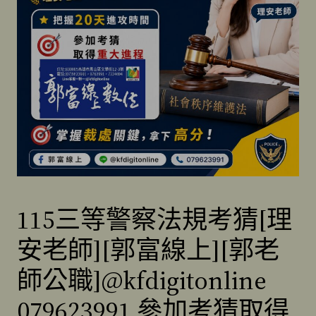
115三等警察法規考猜[理
安老師][郭富線上][郭老
師公職]@kfdigitonline
079623991 參加考猜取得