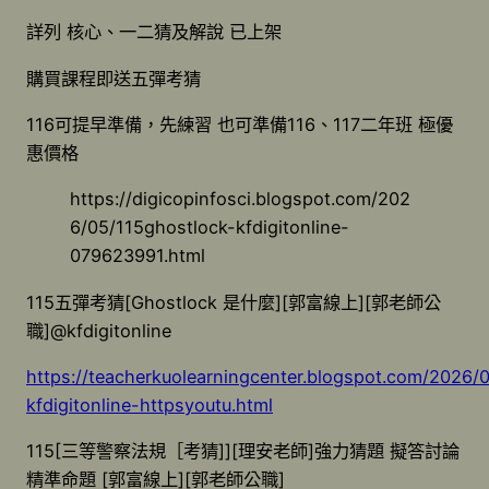
詳列 核心、一二猜及解說 已上架
購買課程即送五彈考猜
116可提早準備，先練習 也可準備116、117二年班 極優
惠價格
https://digicopinfosci.blogspot.com/202
6/05/115ghostlock-kfdigitonline-
079623991.html
115五彈考猜[Ghostlock 是什麼][郭富線上][郭老師公
職]@kfdigitonline
https://teacherkuolearningcenter.blogspot.com/2026/
kfdigitonline-httpsyoutu.html
115[三等警察法規［考猜]][理安老師]強力猜題 擬答討論
精準命題 [郭富線上][郭老師公職]