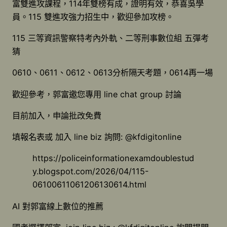
富雙進攻課程，114年雙榜有成，證明有效，恭喜吳學
員。115 雙進攻強力招生中，歡迎參加攻榜。
115 三等資訊警察特考內外軌、二等刑事數位組 五彈考
猜
0610、0611、0612、0613分析隔天考題，0614再一場
歡迎參考，郭富邀您專用 line chat group 討論
目前加入，申論批改免費
填報名表或 加入 line biz 詢問: @kfdigitonline
https://policeinformationexamdoublestud
y.blogspot.com/2026/04/115-
06100611061206130614.html
AI 對郭富線上數位的推薦