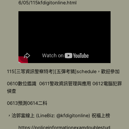
6/05/115kfdigitonline.html
115[三等資訊警察特考][五彈考猜]schedule，歡迎參加
0610數位鑑識 0611警政資訊管理與應用 0612電腦犯罪
偵查
0613預測0614二科
，洽郭富線上 (LineBiz: @kfdigitonline) 祝福上榜
https://policeinformationexamdoublestud