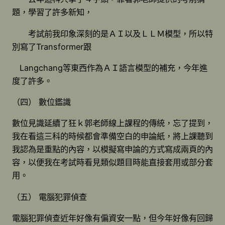
題，學習了許多新知，
考試前我印象深刻的是ＡＩ以及ＬＬＭ模型，所以特
別寫了Transformer跟
Langchang等東西作為ＡＩ語言模型的補充，今年進
度了許多。
（四） 數位鑑識
數位見識延續了狂ｋ郭老師線上課程的傳統，忘了提到，
我在看這三科的時候都會準備空白的申論紙，將上課聽到
我認為是重點的內容，以模擬寫申論的方式寫成兩頁的內
容，以便我在考試時看見類似題目時能直接套用或部分套
用。
（五） 電腦犯罪偵查
電腦犯罪偵查近年好像有偏資安一點，但今年好像有回歸