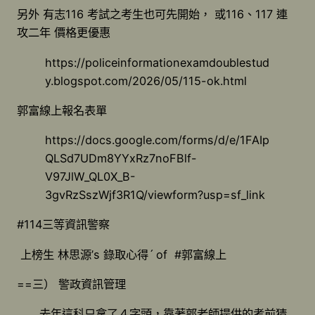
另外 有志116 考試之考生也可先開始， 或116、117 連
攻二年 價格更優惠
https://policeinformationexamdoublestud
y.blogspot.com/2026/05/115-ok.html
郭富線上報名表單
https://docs.google.com/forms/d/e/1FAIp
QLSd7UDm8YYxRz7noFBlf-
V97JlW_QL0X_B-
3gvRzSszWjf3R1Q/viewform?usp=sf_link
#114三等資訊警察
上榜生 林思源’s 錄取心得ˊ of #郭富線上
==三） 警政資訊管理
去年這科只拿了４字頭，靠著郭老師提供的考前猜