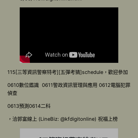
115[三等資訊警察特考][五彈考猜]schedule，歡迎參加
0610數位鑑識 0611警政資訊管理與應用 0612電腦犯罪
偵查
0613預測0614二科
，洽郭富線上 (LineBiz: @kfdigitonline) 祝福上榜