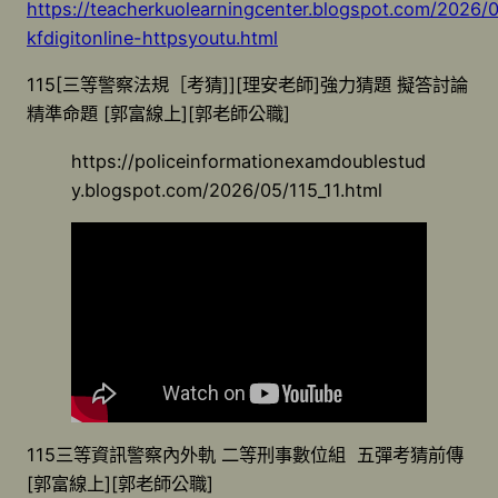
https://teacherkuolearningcenter.blogspot.com/2026/
kfdigitonline-httpsyoutu.html
115[三等警察法規［考猜]][理安老師]強力猜題 擬答討論
精準命題 [郭富線上][郭老師公職]
https://policeinformationexamdoublestud
y.blogspot.com/2026/05/115_11.html
115三等資訊警察內外軌 二等刑事數位組 五彈考猜前傳
[郭富線上][郭老師公職]