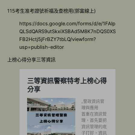
115考生准考證號祈福及查榜用(郭富線上)
https://docs.google.com/forms/d/e/1FAIp
QLSdQARS9utSkxiXSBAd5M8K7nDQS0XS
FB2Hctj5jFrBZY7tbLQ/viewform?
usp=publish-editor
上榜心得分享三等資訊