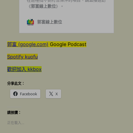
郭富 (google.com)
Google Podcast
Spotify kuofu
歡迎加入 kkbox
分享此文：
Facebook
X
請按讚：
正在載入…