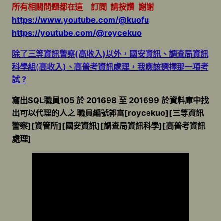
所有相關問題都在這 訂閱 請按讚 謝謝
https://www.youtube.com/@kuofu
https://youtube.com/@roycekuo
除了三等資訊警察(高收入)以外，國安資訊、調查局資訊
科學組(高收入)、高普考資訊處理，我應該選擇那一項考
試 ?
寫出SQL職員105 於 201698 至 201699 於資料庫中找
出可以代理的人之 職員編號郭富[roycekuo][三等資訊
警察][資管所][國安資訊][調查局資訊科學][高普考資訊
處理]