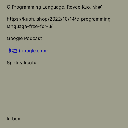
C Programming Language, Royce Kuo, 郭富
https://kuofu.shop/2022/10/14/c-programming-
language-free-for-u/
Google Podcast
郭富 (google.com)
Spotify kuofu
kkbox