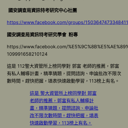
國安調查局資訊特考研究中心社團
https://www.facebook.com/groups/150364747334841
國安調查局資訊特考研究學會
粉專
https://www.facebook.com/%E5%9C%8B%E5%A
109991658210124
這是 112警大資管所上榜同學對 郭富 老師的推薦，郭富
有私人輔導計畫，精準猜題，提問諮詢、申論批改不限次
數時間。趕快把握，填表快速啟動學習，113榜上有名。
這是 警大資管所上榜同學對 郭富
老師的推薦，郭富有私人輔導計
畫，精準猜題，提問諮詢、申論批
改不限次數時間。趕快把握，填表
快速啟動學習，113榜上有名。