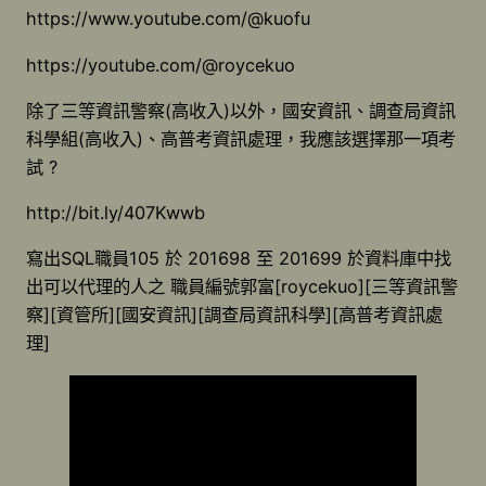
https://www.youtube.com/@kuofu
https://youtube.com/@roycekuo
除了三等資訊警察(高收入)以外，國安資訊、調查局資訊
科學組(高收入)、高普考資訊處理，我應該選擇那一項考
試 ?
http://bit.ly/407Kwwb
寫出SQL職員105 於 201698 至 201699 於資料庫中找
出可以代理的人之 職員編號郭富[roycekuo][三等資訊警
察][資管所][國安資訊][調查局資訊科學][高普考資訊處
理]