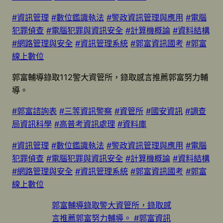
#資訊管理
#數位鑑識執法
#警政資訊管理與應用
#電腦
犯罪偵查
#電腦犯罪與資訊安全
#計算機概論
#資料結構
#網路管理與安全
#資訊管理系統
#郭富資訊國考
#郭富
線上數位
郭富輔導錄取112警大資管所，錄取感言推薦郭富努力輔
導。
#郭富諮詢表
#三等資訊警察
#資管所
#國安資訊
#調查
局資訊科學
#高普考資訊處理
#資料庫
#資訊管理
#數位鑑識執法
#警政資訊管理與應用
#電腦
犯罪偵查
#電腦犯罪與資訊安全
#計算機概論
#資料結構
#網路管理與安全
#資訊管理系統
#郭富資訊國考
#郭富
線上數位
郭富輔導錄取警大資管所，錄取感
言推薦郭富努力輔導。 #郭富資訊