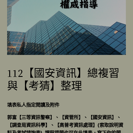
112【國安資訊】總複習
與【考猜】整理
填表私人指定閱讀及附件
郭富【三等資訊警察】、【資管所】、【國安資訊】、
【調查局資訊科學】、【高普考資訊處理】(索取說明資
料及考試諮詢表) 課程提問也可在此填表，寫下你的問