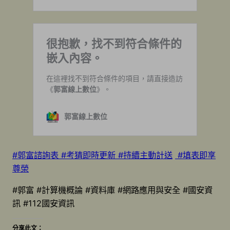
#郭富諮詢表
#考猜即時更新
#持續主動計送
#填表即享
尊榮
#郭富 #計算機概論 #資料庫 #網路應用與安全 #國安資
訊 #112國安資訊
分享此文：