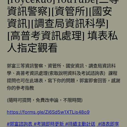
資訊警察][資管所][國安
資訊][調查局資訊科學]
[高普考資訊處理] 填表私
人指定觀看
郭富三等資訊警察、資管所、國安資訊、調查局資訊科
學、高普考資訊處理(索取說明資料及考試諮詢表) 課程
提問也可在此填表，寫下你的問題，郭富即會回答，感謝
你的參考指教
(隨時可提問，免費改申論，不限時間)
https://forms.gle/Zi6Sd5w1XTLis48o9
#郭富諮詢表
#考猜即時更新
#持續主動計送
#填表即享