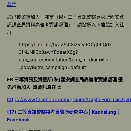
尊榮
您已被邀請加入「郭富（秘）三等資訊警察資管所國安資
訊調查局資科高普考資訊處理」！請點選以下連結加入社
群！
https://line.me/ti/g2/sh3izVeaPCfg0bQdx
3fNJNliEb8awYEoaatX6g?
utm_source=invitation&utm_medium=link
_copy&utm_campaign=default
FB
三等資訊及資管所
(
私
)國安調查局高普考資訊處理
優
先推薦加入
重要訊息在此
https://www.facebook.com/groups/DigitalForensic.Cy
(17) 三等資訊警察特考資管所研究中心 | Kaohsiung |
Facebook