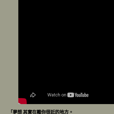
「夢想 其實在離你很近的地方。