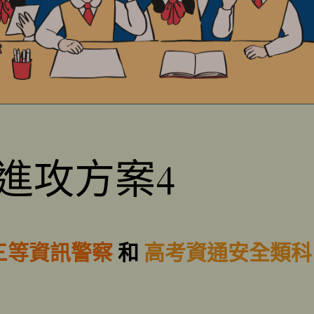
進攻方案4
三等資訊警察
和
高考資通安全類科