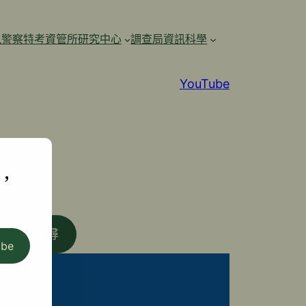
訊警察特考資管所研究中心
調查局資訊科學
YouTube
,
搜尋
ibe