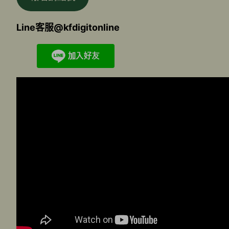
Line客服@kfdigitonline