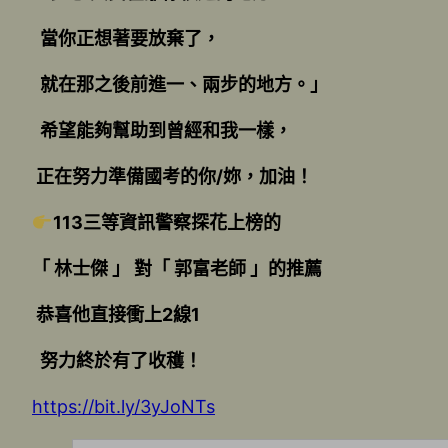
當你正想著要放棄了，
就在那之後前進一、兩步的地方。」
希望能夠幫助到曾經和我一樣，
正在努力準備國考的你/妳，加油！
113三等資訊警察探花上榜的
「 林士傑 」 對「 郭富老師 」的推薦
恭喜他直接衝上2線1
努力終於有了收穫！
https://bit.ly/3yJoNTs