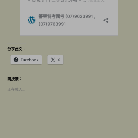
分享此文：
Facebook
X
請按讚：
正在載入…