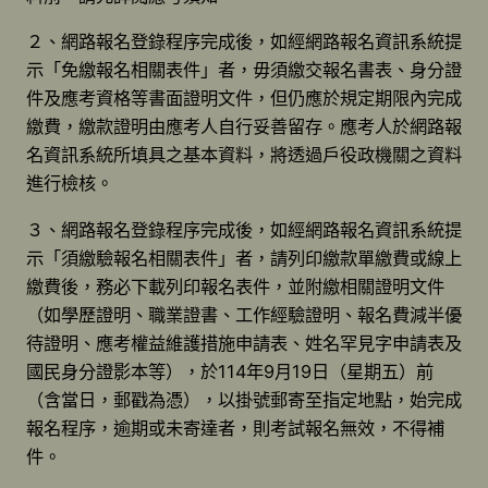
２、網路報名登錄程序完成後，如經網路報名資訊系統提
示「免繳報名相關表件」者，毋須繳交報名書表、身分證
件及應考資格等書面證明文件，但仍應於規定期限內完成
繳費，繳款證明由應考人自行妥善留存。應考人於網路報
名資訊系統所填具之基本資料，將透過戶役政機關之資料
進行檢核。
３、網路報名登錄程序完成後，如經網路報名資訊系統提
示「須繳驗報名相關表件」者，請列印繳款單繳費或線上
繳費後，務必下載列印報名表件，並附繳相關證明文件
（如學歷證明、職業證書、工作經驗證明、報名費減半優
待證明、應考權益維護措施申請表、姓名罕見字申請表及
國民身分證影本等），於114年9月19日（星期五）前
（含當日，郵戳為憑），以掛號郵寄至指定地點，始完成
報名程序，逾期或未寄達者，則考試報名無效，不得補
件。