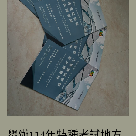
舉辦114年特種考試地方