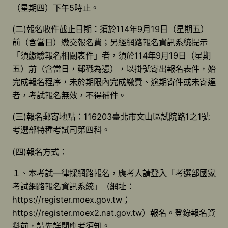
（星期四）下午5時止。
(二)報名收件截止日期：須於114年9月19日（星期五）
前（含當日）繳交報名費；另經網路報名資訊系統提示
「須繳驗報名相關表件」者，須於114年9月19日（星期
五）前（含當日，郵戳為憑），以掛號寄出報名表件，始
完成報名程序，未於期限內完成繳費、逾期寄件或未寄達
者，考試報名無效，不得補件。
(三)報名郵寄地點：116203臺北市文山區試院路1之1號
考選部特種考試司第四科。
(四)報名方式：
１、本考試一律採網路報名，應考人請登入「考選部國家
考試網路報名資訊系統」（網址：
https://register.moex.gov.tw；
https://register.moex2.nat.gov.tw）報名。登錄報名資
料前，請先詳閱應考須知。