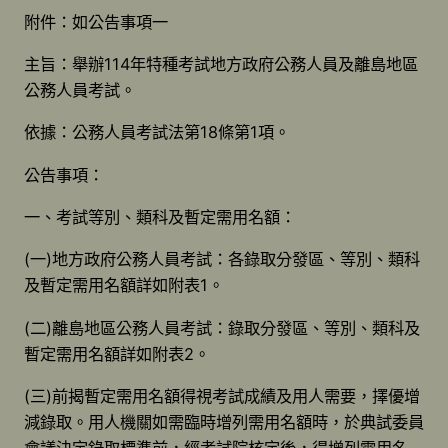
附件：如公告事項一
主旨：舉辦114年特種考試地方政府公務人員及離島地區
公務人員考試。
依據：公務人員考試法第18條第1項。
公告事項：
一、考試等別、類科及暫定需用名額：
(一)地方政府公務人員考試：各錄取分發區、等別、類科
及暫定需用名額詳如附表1。
(二)離島地區公務人員考試：錄取分發區、等別、類科及
暫定需用名額詳如附表2。
(三)前揭暫定需用名額得視考試成績及用人需要，擇優增
減錄取。用人機關如需臨時增列需用名額時，於典試委員
會議決定錄取標準前，經考試院核定後，得增列需用名