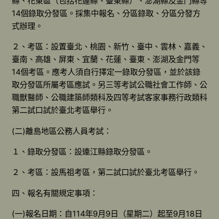
縣、花東區（包括花蓮縣、臺東縣）、澎湖縣及金門縣等
14個錄取分發區。採集中報名、分區錄取、分區分發方
式辦理。
２、考區：設置臺北、桃園、新竹、臺中、雲林、嘉義、
臺南、高雄、屏東、宜蘭、花蓮、臺東、澎湖及金門等
14個考區。應考人須自行擇定一錄取分發區，並於該錄
取分發區所屬考區應試。另三等考試公職社會工作師、公
職獸醫師、公職建築師類科及四等考試客家事務行政類科
第二試口試於臺北考區舉行。
(二)離島地區公務人員考試：
１、錄取分發區：設連江縣錄取分發區。
２、考區：設馬祖考區，第二試口試於臺北考區舉行。
四、報名有關規定事項：
(一)報名日期：自114年9月9日（星期二）起至9月18日