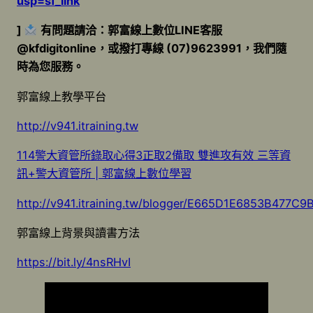
usp=sf_link
]
有問題請洽：郭富線上數位LINE客服
@kfdigitonline，或撥打專線 (07)9623991，我們隨
時為您服務。
郭富線上教學平台
http://v941.itraining.tw
114警大資管所錄取心得3正取2備取 雙進攻有效 三等資
訊+警大資管所 | 郭富線上數位學習
http://v941.itraining.tw/blogger/E665D1E6853B477
郭富線上背景與讀書方法
https://bit.ly/4nsRHvI