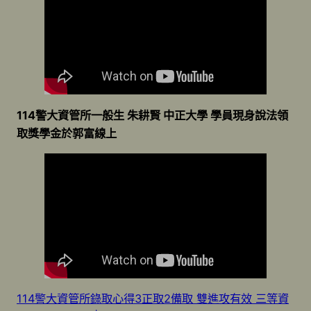
114警大資管所一般生 朱耕賢 中正大學 學員現身說法領
取獎學金於郭富線上
114警大資管所錄取心得3正取2備取 雙進攻有效 三等資