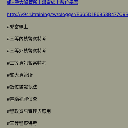
訊+警大資管所 | 郭富線上數位學習
http://v941.itraining.tw/blogger/E665D1E6853B477
#郭富線上
#三等內軌警察特考
#三等外軌警察特考
#三等資訊警察特考
#警大資管所
#數位鑑識執法
#電腦犯罪偵查
#警政資訊管理與應用
#三等警察特考