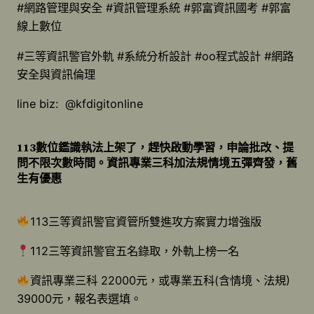
#網路管理與安全 #資訊管理系統 #郭富資訊國考 #郭富
線上數位
#三等資訊警官外軌 #系統分析設計 #oo程式設計 #網路
安全與資訊倫理
line biz: @kfdigitonline
113數位鑑識執法上架了，趕快啟動學習，申論批改、提
問不限次數時間。資訊專業三科加法規情境五彈齊發，
舊
生有優惠
113三等資訊警官資管所雙進攻方案實力增強版
112三等資訊警官五名錄取，外軌上榜一名
資訊專業三科 22000元，或專業五科(含情境、法規)
39000元，報名表選填。