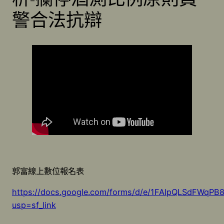
警合法抗辯
郭富線上數位報名表
https://docs.google.com/forms/d/e/1FAIpQLSdFW
usp=sf_link