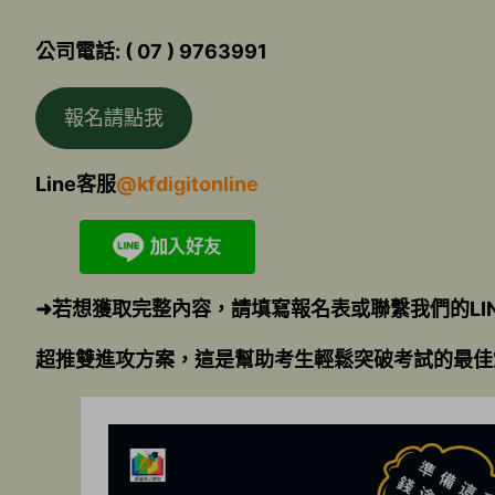
公司電話: ( 07 ) 9763991
報名請點我
Line客服
@kfdigitonline
➜若想獲取完整內容，請填寫報名表或聯繫我們的LI
超推雙進攻方案，這是幫助考生輕鬆突破考試的最佳