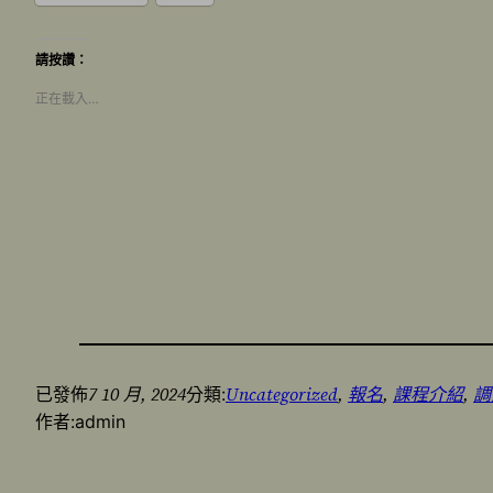
請按讚：
正在載入…
7 10 月, 2024
Uncategorized
, 
報名
, 
課程介紹
, 
調
已發佈
分類:
作者:
admin