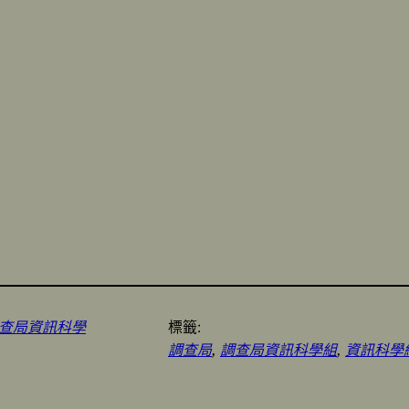
查局資訊科學
標籤:
調查局
, 
調查局資訊科學組
, 
資訊科學