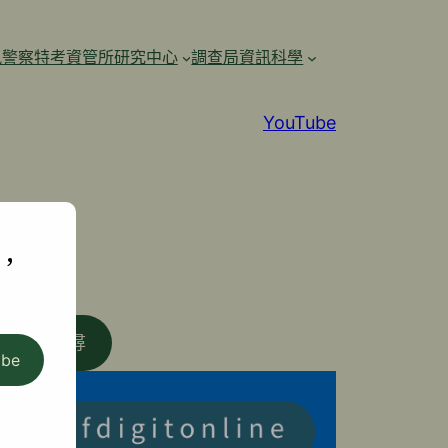
訊警察特考資管所研究中心
調查局資訊科學
YouTube
,
搜尋
ibe