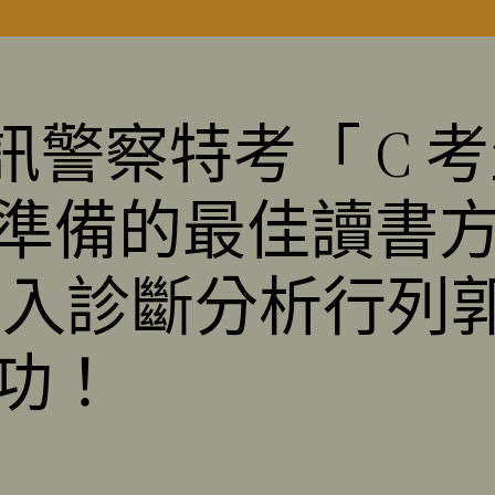
資訊警察特考「 C
 年 準備的最佳讀書
加入診斷分析行列
功！