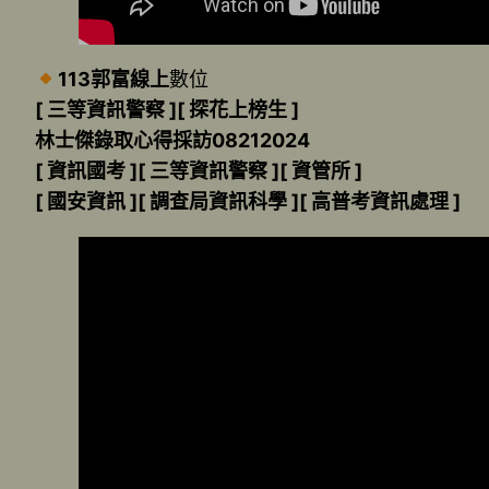
113郭富線上
數位
[ 三等資訊警察 ][ 探花上榜生 ]
林士傑錄取心得採訪08212024
[ 資訊國考 ][ 三等資訊警察 ][ 資管所 ]
[ 國安資訊 ][ 調查局資訊科學 ][ 高普考資訊處理 ]