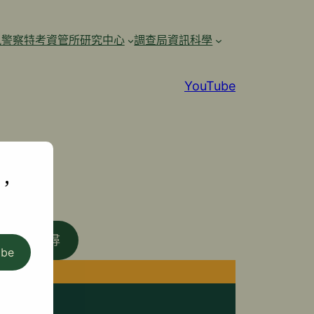
訊警察特考資管所研究中心
調查局資訊科學
YouTube
,
搜尋
ibe