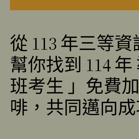
從 113 年三等
幫你找到 114
班考生 」免費
啡，共同邁向成