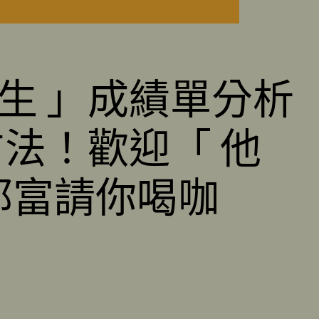
 考生 」成績單分析
方法！歡迎「 他
郭富請你喝咖