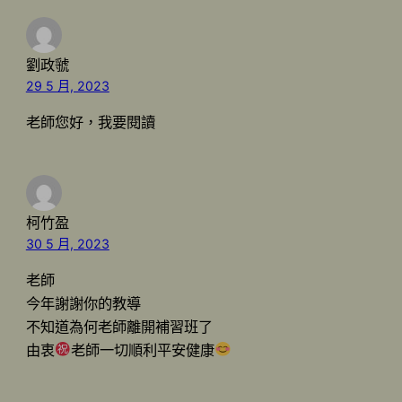
劉政虢
29 5 月, 2023
老師您好，我要閱讀
柯竹盈
30 5 月, 2023
老師
今年謝謝你的教導
不知道為何老師離開補習班了
由衷
老師一切順利平安健康