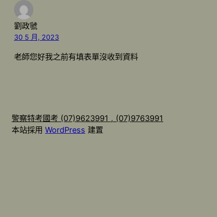
劉政虢
30 5 月, 2023
老師您好我之前有填表單沒收到資料
警察特考國考 (07)9623991 , (07)9763991
本站採用
WordPress
建置