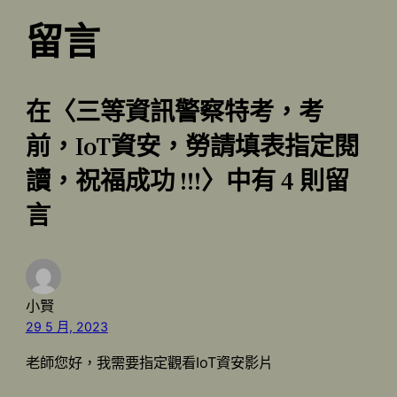
留言
在〈三等資訊警察特考，考
前，IoT資安，勞請填表指定閱
讀，祝福成功 !!!〉中有 4 則留
言
小賢
29 5 月, 2023
老師您好，我需要指定觀看IoT資安影片