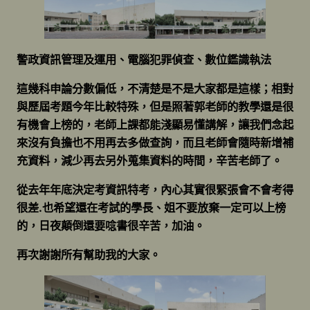
警政資訊管理及運用、電腦犯罪偵查、數位鑑識執法
這幾科申論分數偏低，不清楚是不是大家都是這樣；相對
與歷屆考題今年比較特殊，但是照著郭老師的教學還是很
有機會上榜的，老師上課都能淺顯易懂講解，讓我們念起
來沒有負擔也不用再去多做查詢，而且老師會隨時新增補
充資料，減少再去另外蒐集資料的時間，辛苦老師了。
從去年年底決定考資訊特考，內心其實很緊張會不會考得
很差.也希望還在考試的學長、姐不要放棄一定可以上榜
的，日夜顛倒還要唸書很辛苦，加油。
再次謝謝所有幫助我的大家。