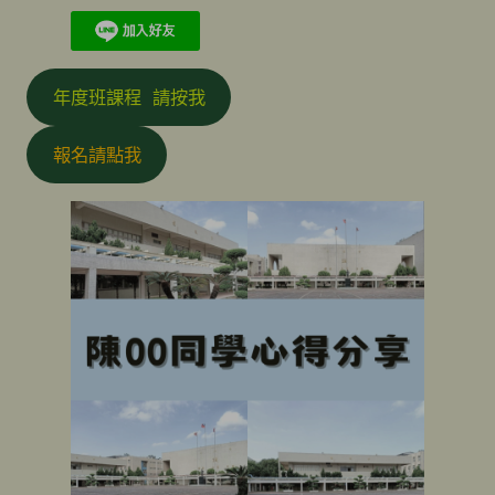
年度班課程 請按我
報名請點我