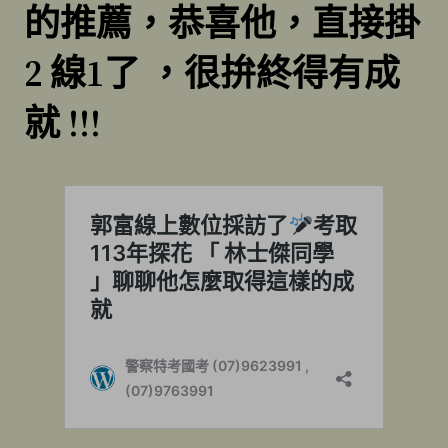
的推薦，恭喜他，直接掛
2 線1了 ，很拚終得有成
就 !!!