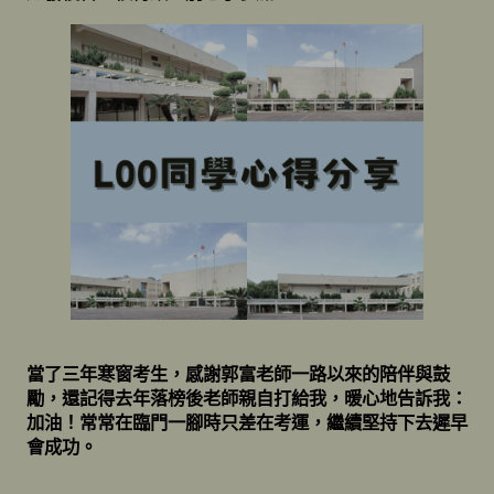
當了三年寒窗考生，感謝郭富老師一路以來的陪伴與鼓
勵，還記得去年落榜後老師親自打給我，暖心地告訴我：
加油！常常在臨門一腳時只差在考運，繼續堅持下去遲早
會成功。