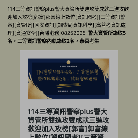
114三等資訊警察plus警大資管所雙進攻雙成就三進攻歡
迎加入攻榜[郭富]郭富線上數位[資訊國考][三等資訊警
察][資管所][國安資訊][調查局資訊科學][高普考資訊處
理][資通安全][台灣港務]08252025-
警大資管所錄取5
名，三等資訊警察內軌錄取2名，恭喜考生