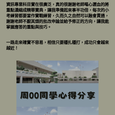
資訊專業科目實在很廣泛，真的很謝謝老師嘔心瀝血的將
重點濃縮成精華寶典，讓我準備起來事半功倍，每次的小
考練習都要當作實戰練習，久而久之自然可以融會貫通，
謝謝老師不厭其煩的批改申論並給予修正的方向，讓我能
掌握應答的重點與技巧。
一路走來確實不容易，相信只要穩扎穩打，成功只會越來
越近！