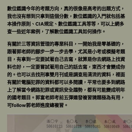
數位鑑識今年的考題方向，真的很像是高考的出題方式，
我也沒有想到只拿到這個分數，數位鑑識的入門就包括基
本操作原則、CIA規定、數位鑑識工具等等，可以上網多
查一些近年案例，了解數位鑑識工具如何操作。
有關於三等資訊管理的專業科目，一開始我是零基礎的，
跟著郭老師的腳步一步一步去學，尤其是小考或模擬考題
目，有拿到一定要試著自己去寫，就算是你去網路上找資
料也好，一定要嘗試著用自己的話去寫，東西才會變成你
的。也可以去找刑事雙月刊或是調查局清流的資料，裡面
有關於電腦犯罪的資料都可以多閱讀，平常也要多到網路
上了解當今網路犯罪或資訊安全趨勢，都有可能變成明年
的國考題目。郭富老師考前五彈連發複習猜題極為有用，
可follow郭老師進度總複習。