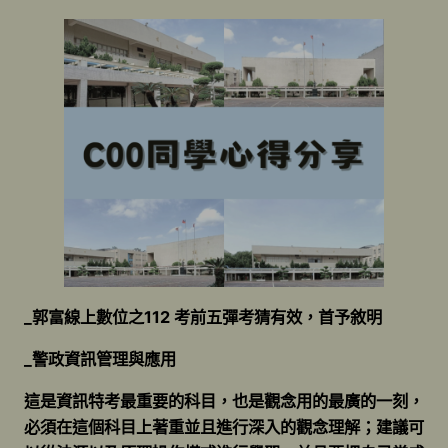
_郭富線上數位之112 考前五彈考猜有效，首予敘明
_警政資訊管理與應用
這是資訊特考最重要的科目，也是觀念用的最廣的一刻，
必須在這個科目上著重並且進行深入的觀念理解；建議可