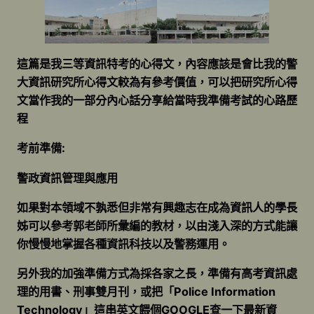
這篇是我三等資訊特考的心得文，內容應該是會比我的警
大資訊研究所心得文較為有參考價值，可以把研究所心得
文當作我的一部分內心話分享給當時我準備考試的心路歷
程
考前準備:
警政資訊管理與應用
如果對本領域不孰悉但非常有興趣志在成為資訊人的學長
姊可以參考郭老師所彙編的教材，以由淺入深的方式能讓
你慢慢地掌握各種資訊科技以及警務運用。
另外我的加強準備方式為採各家之長，準備有高考資訊處
理的用書、刑事雙月刊，或把「Police Information
Technology」這串英文餵個GOOGLE查一下最新資