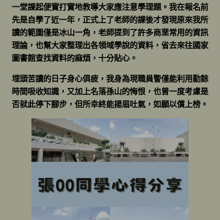
一堂課起便實打實地教導大家應注意學理題。我在報名前
先是自學了近一年，正式上了老師的課後才發現原來我所
讀的範圍僅是冰山一角，老師提到了許多商業常用的資訊
理論，也幫大家整理出各領域學說的資料，省去來往國家
圖書館查找資料的麻煩，十分貼心。
埋頭苦讀的日子身心俱疲，我身為現職員警僅能利用勤餘
時間吸收知識，又加上名落孫山的悔恨，也曾一度考慮是
否就此停下腳步，但所幸終能揚眉吐氣，如願以償上榜。