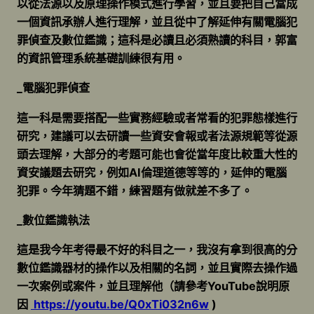
以從法源以及原理操作模式進行學習，並且要把自己當成
一個資訊承辦人進行理解，並且從中了解延伸有關電腦犯
罪偵查及數位鑑識；這科是必讀且必須熟讀的科目，郭富
的資訊管理系統基礎訓練很有用。
_電腦犯罪偵查
這一科是需要搭配一些實務經驗或者常看的犯罪態樣進行
研究，建議可以去研讀一些資安會報或者法源規範等從源
頭去理解，大部分的考題可能也會從當年度比較重大性的
資安議題去研究，例如AI倫理道德等等的，延伸的電腦
犯罪。今年猜題不錯，練習題有做就差不多了。
_數位鑑識執法
這是我今年考得最不好的科目之一，我沒有拿到很高的分
數位鑑識器材的操作以及相關的名詞，並且實際去操作過
一次案例或案件，並且理解他（請參考YouTube說明原
因
https://youtu.be/Q0xTi032n6w
)