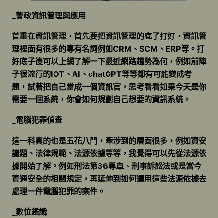
_警政資訊管理與應用
首重在資訊管理，首先要把資訊管理的底子打好，資訊管
理裡面有很多的專有名詞例如CRM、SCM、ERP等。打
好底子後可以上網了解一下最近網路趨勢為何，例如前陣
子很流行的IOT、AI、chatGPT等等都有可能變成考
題，試著把自己當成一個資訊官，思考看看如果今天是你
需要一個系統，你會如何規劃自己想要的資訊系統。
_電腦犯罪偵查
這一科真的也是五花八門，牽涉到的層面很多，例如資安
議題、法律規範、法源依據等等，我覺得可以先從法源依
據開始了解。例如刑法第36專章、刑事訴訟法或是當今
資通安全的相關規定，再延伸到如何運用這些法源依據去
處理一件電腦犯罪的案件。
_數位鑑識