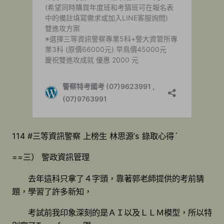
114 #三等資訊警察 上榜生 林思源’s 錄取心得ˊ
==三） 警政資訊管理
去年這科只拿了４字頭，靠著郭老師提供的考前猜
題，學習了許多新知，
考試前我印象深刻的是ＡＩ以及ＬＬＭ模型，所以特