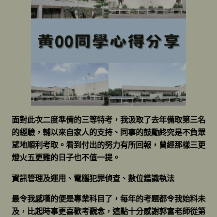
面對此次二度準備的三等特考，我汲取了去年備取第三名
的經驗，輔以來自家人的支持、同事的鼓勵終究是不負眾
望地順利考取。看到付出的努力有所回報，曾經那樣三更
燈火五更雞的日子也不值一提。
資訊管理及運用、電腦犯罪偵查、數位鑑識執法
最令我感嘆的便是專業科目了，每年的考題都令我始料未
及，比起時事更喜歡考觀念，這點十分感謝郭富老師從第