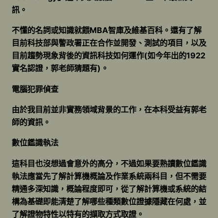
訊。
不懂的名詞或知識就餵MBA智庫及維基百科。還有了解
目前科技部與警政署正在合作並開發、測試的項目，以及
目前趨勢現象背後的資訊科技如何運作(如今年出的1922
實名認證，郭老師猜題有)。
電腦犯罪偵查
由於我目前並非實務領域背景的工作，在本科受益有郭老
師的資訊。
數位鑑識執法
這科目也沒想過會意外的高分，不過如果要熟讀數位鑑識
執法應當先了解計算機概論及作業系統兩科目，但不需要
精通多深知識，概論程度即可，從了解計算機或系統的結
構為基礎即能清楚了解哪些種類數位證據隱藏在何處，並
了解證物特性以特有的擷取方式取證。