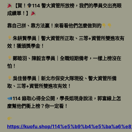
【賀！
114 警大資管所放榜，我們的學員交出亮眼
成績單！】
靠自己拼、靠方法贏！來看看他們怎麼做到的
朱耕賢學員｜警大資管所正取、三等+資管所雙進攻有
效！獲頒獎學金！
鄭睦羽、陳毅言學員｜全職短期備考，一樣上榜沒在
怕！
吳佳晉學員｜新北市保安大隊現役、警大資管所備
取、三等+資管所雙進攻有效！
114 錄取心得全公開，學長姐現身說法，郭富線上怎
麼幫他們衝上榜？你一定看！
https://kuofu.shop/114%e5%b9%b4%e5%ba%