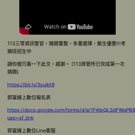
113三等資訊警官，猜題重整，多重選擇，舊生優惠!!!考
猜班招生中
請你撥冗看一下此文，感謝。 (113資管所已完成第一次
猜題)
https://bit.ly/3sujbt9
郭富線上數位報名表
https://docs.google.com/forms/d/e/1FAIpQLSdFW
usp=sf_link
郭富線上數位Line客服