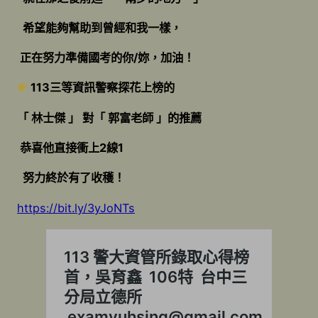
希望能夠幫助到曾經和我一樣，
正在努力準備國考的你/妳，加油！
113三等資訊警察探花上榜的
「 林士傑 」 對「 郭富老師 」的推薦
恭喜他直接衝上2線1
努力終於有了收穫！
https://bit.ly/3yJoNTs