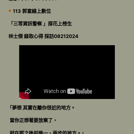
113 郭富線上數位
「三等資訊警察 」探花上榜生
林士傑 錄取心得 採訪08212024
「夢想 其實在離你很近的地方。
當你正想著要放棄了，
就在那之後前進一、兩步的地方。」