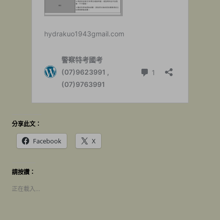
分享此文：
Facebook
X
請按讚：
正在載入…