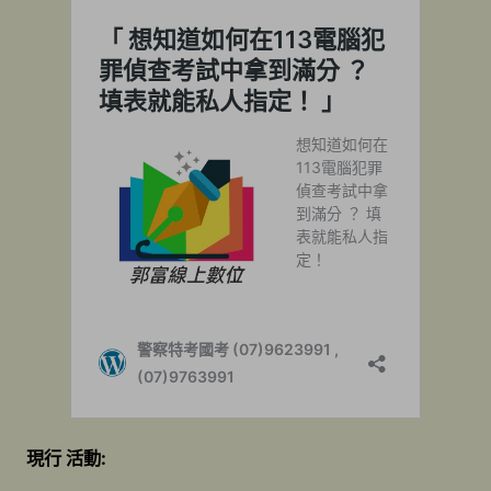
現行 活動: