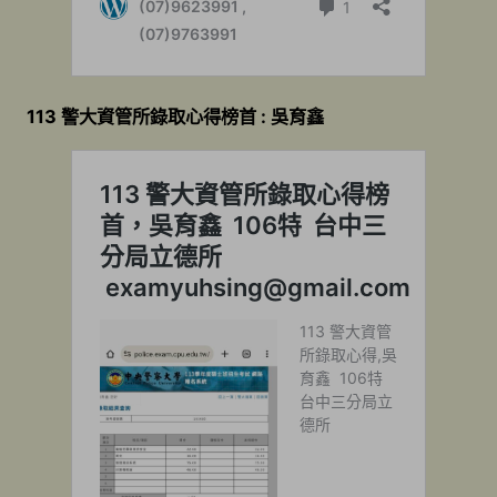
113 警大資管所錄取心得榜首 : 吳育鑫