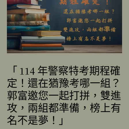
「 114 年警察特考期程確
定！還在猶豫考哪一組？
郭富邀您一起打拼，雙進
攻，兩組都準備，榜上有
名不是夢！」