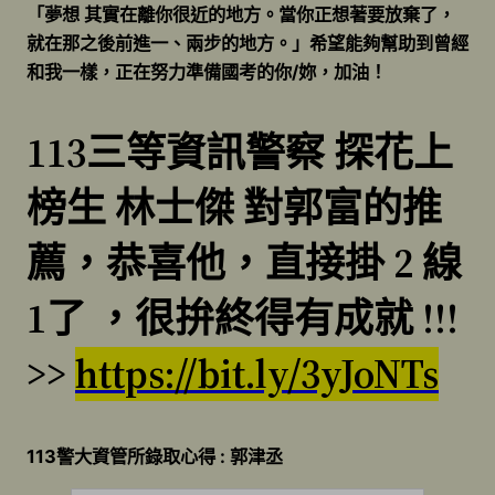
「夢想 其實在離你很近的地方。當你正想著要放棄了，
就在那之後前進一、兩步的地方。」希望能夠幫助到曾經
和我一樣，正在努力準備國考的你/妳，加油！
113三等資訊警察 探花上
榜生 林士傑 對郭富的推
薦，恭喜他，直接掛 2 線
1了 ，很拚終得有成就 !!!
>>
https://bit.ly/3yJoNTs
113警大資管所錄取心得 : 郭津丞