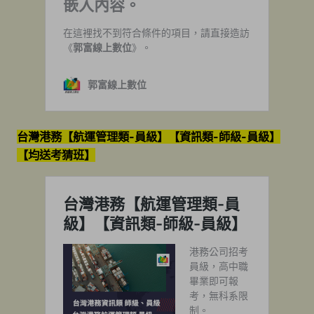
台灣港務【航運管理類-員級】【資訊類-師級-員級】
【均送考猜班】