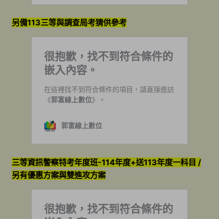
另備113三等與調查局考猜供參考
三等資訊警察特考年度班-114年度+送113年度一科目 /
另有優惠方案與雙進攻方案