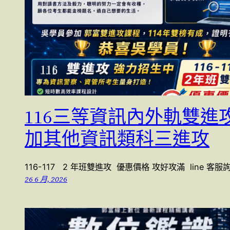
116三等資訊內外軌雙進
加其他資訊類科三進攻
116-117 2 年班雙進攻 優惠價格 攻好攻滿 line 客服
26 6 月, 2026