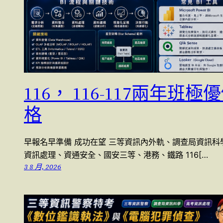
116， 116-117兩年班極
格
早報名早準備 成功在望 三等資訊內外軌、調查局資訊科
資訊處理、資通安全、國安三等、港務、鐵路 116[…
3 8 月, 2026