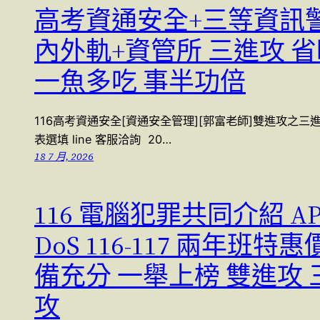
高考資通安全+三等資訊
內外軌+資管所 三進攻 
一魚多吃 事半功倍
116高考資通安全[資通安全管理][郭富老師]雙進攻之三進
表選填 line 客服洽詢 20…
18 7 月, 2026
116 電腦犯罪共同介紹 AP
DoS 116-117 兩年班特惠
備充分 一舉上榜 雙進攻 
攻