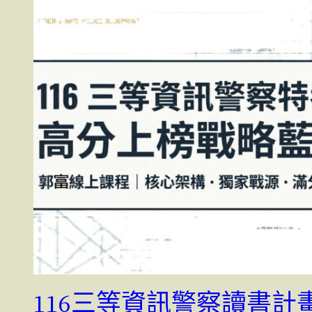
116三等資訊警察讀書計