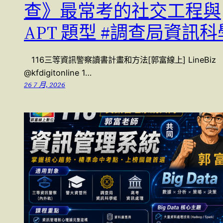
查》最常考的社交工程與
APT 題型 #調查局資訊科
116三等資訊警察讀書計畫和方法[郭富線上] LineBiz
@kfdigitonline 1…
26 7 月, 2026