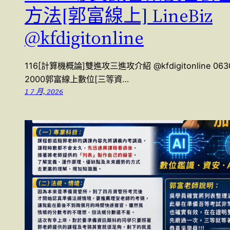
方法[郭富線上] LineBiz
@kfdigitonline
116[計算機概論]雙進攻三進攻介紹 @kfdigitonline 06
2000郭富線上數位[三等資…
1 7 月, 2026