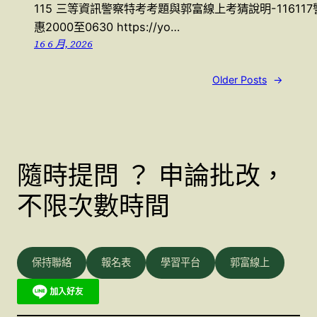
115 三等資訊警察特考考題與郭富線上考猜說明-11611
惠2000至0630 https://yo…
16 6 月, 2026
Older Posts
→
隨時提問 ？ 申論批改，
不限次數時間
保持聯絡
報名表
學習平台
郭富線上