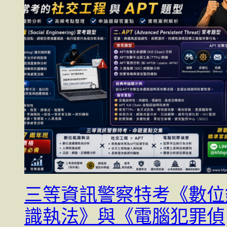
三等資訊警察特考《數位
識執法》與《電腦犯罪偵