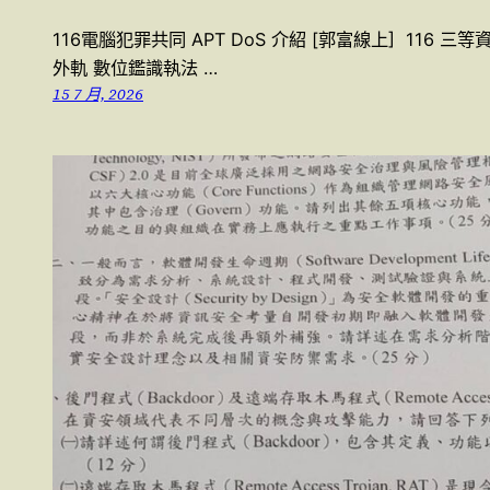
116電腦犯罪共同 APT DoS 介紹 [郭富線上] 116 三
外軌 數位鑑識執法 …
15 7 月, 2026