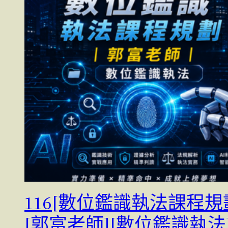
116[數位鑑識執法課程規
[郭富老師][數位鑑識執法