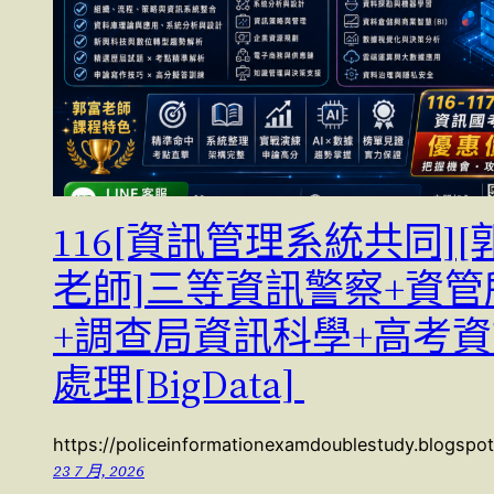
116[資訊管理系統共同][
老師]三等資訊警察+資管
+調查局資訊科學+高考
處理[BigData]
https://policeinformationexamdoublestudy.blogspo
23 7 月, 2026