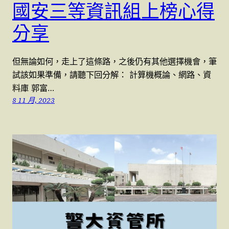
國安三等資訊組上榜心得
分享
但無論如何，走上了這條路，之後仍有其他選擇機會，筆
試該如果準備，請聽下回分解： 計算機概論、網路、資
料庫 郭富…
8 11 月, 2023