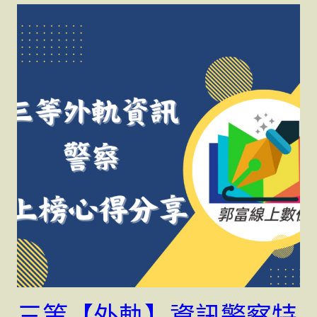
三等【外軌】資訊警察特