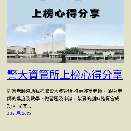
警大資管所上榜心得分享
郭富老師幫助我考取警大資管所,推薦郭富老師。 跟著老
師的進度及教學，做習題及申論，紮實的訓練確實會成
功。 尤其…
1 11 月, 2023