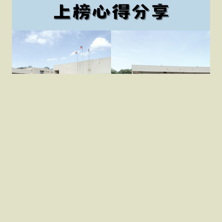
三等資訊警察特考上榜心
得分享
_警政資訊管理與應用 首重在資訊管理，首先要把資訊管
理的底子打好，資訊管理裡面有很多的專有名詞例如
CRM、SC…
1 11 月, 2023