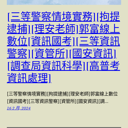
[三等警察情境實務][拘提
逮捕][理安老師]郭富線上
數位[資訊國考][三等資訊
警察][資管所][國安資訊]
[調查局資訊科學][高普考
資訊處理]
[三等警察情境實務][拘提逮捕][理安老師]郭富線上數位
[資訊國考][三等資訊警察][資管所][國安資訊][調…
16 2 月, 2024