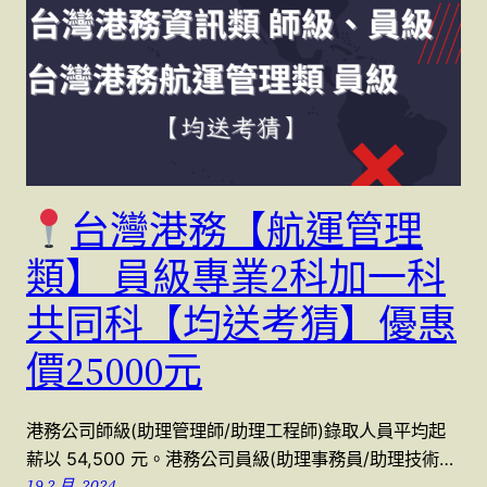
台灣港務【航運管理
類】 員級專業2科加一科
共同科【均送考猜】優惠
價25000元
港務公司師級(助理管理師/助理工程師)錄取人員平均起
薪以 54,500 元。港務公司員級(助理事務員/助理技術…
19 2 月, 2024