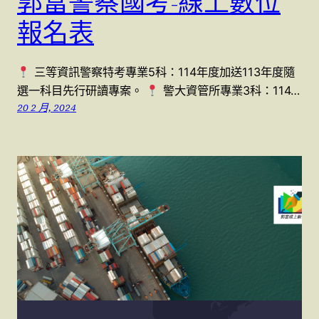
郭富警察國考-線上數位
報名表
三等資訊警察特考專業5科：114年度加送113年度隨
選一科目先行研讀專案。
警大資管所專業3科：114…
20 2 月, 2024