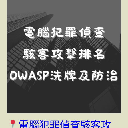
電腦犯罪偵查駭客攻