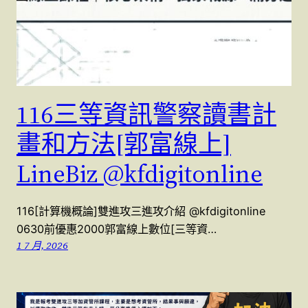
116三等資訊警察讀書計
畫和方法[郭富線上]
LineBiz @kfdigitonline
116[計算機概論]雙進攻三進攻介紹 @kfdigitonline
0630前優惠2000郭富線上數位[三等資…
1 7 月, 2026