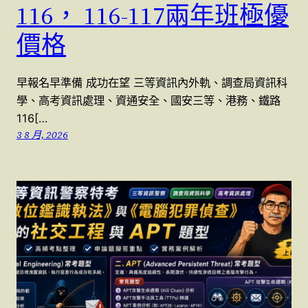
116， 116-117兩年班極優
價格
早報名早準備 成功在望 三等資訊內外軌、調查局資訊科
學、高考資訊處理、資通安全、國安三等、港務、鐵路
116[…
3 8 月, 2026