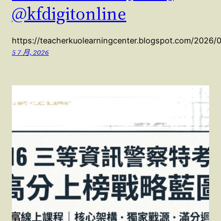
@kfdigitonline
https://teacherkuolearningcenter.blogspot.com/2026/
5 7 月, 2026