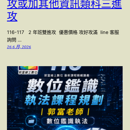
攻或加其他資訊類科三進
攻
116-117 2 年班雙進攻 優惠價格 攻好攻滿 line 客服
詢問 …
26 6 月, 2026