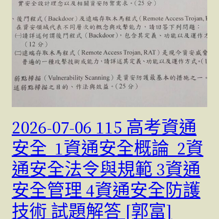
2026-07-06 115 高考資通
安全 1資通安全概論 2資
通安全法令與規範 3資通
安全管理 4資通安全防護
技術 試題解答 [郭富]