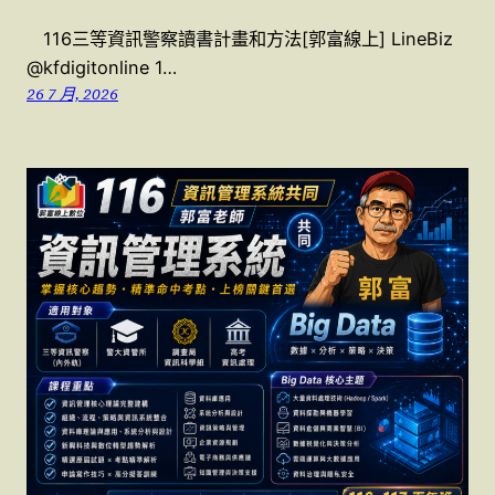
116三等資訊警察讀書計畫和方法[郭富線上] LineBiz
@kfdigitonline 1…
26 7 月, 2026