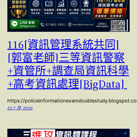
116[資訊管理系統共同]
[郭富老師]三等資訊警察
+資管所+調查局資訊科學
+高考資訊處理[BigData]
https://policeinformationexamdoublestudy.blogspot.
23 7 月, 2026