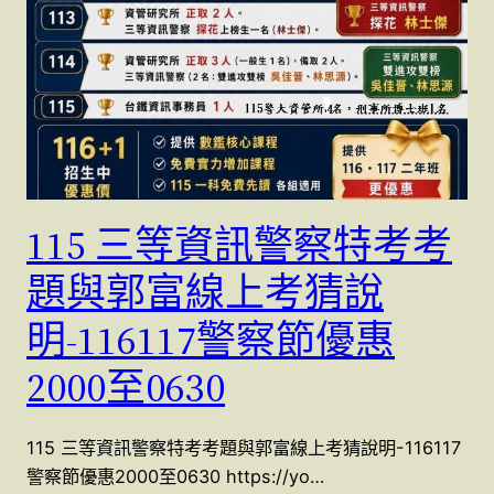
115 三等資訊警察特考考
題與郭富線上考猜說
明-116117警察節優惠
2000至0630
115 三等資訊警察特考考題與郭富線上考猜說明-116117
警察節優惠2000至0630 https://yo…