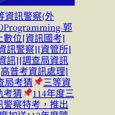
等資訊警察(外
OProgramming-郭
上數位[資訊國考]
資訊警察][資管所]
資訊][調查局資訊
[高普考資訊處理]
查局考猜
三等資
軌考猜
114年度三
訊警察特考，推出