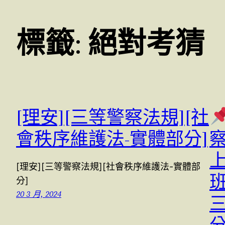
標籤:
絕對考猜
[理安][三等警察法規][社
會秩序維護法-實體部分]
上
[理安][三等警察法規][社會秩序維護法-實體部
分]
20 3 月, 2024