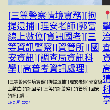
[三等警察情境實務][拘
提逮捕][理安老師]郭富
擊
線上數位[資訊國考][三
等資訊警察][資管所][國
安資訊][調查局資訊科
學][高普考資訊處理]
[三等警察情境實務][拘提逮捕][理安老師]郭富線
科
上數位[資訊國考][三等資訊警察][資管所][國安
資訊][調…
16 2 月, 2024