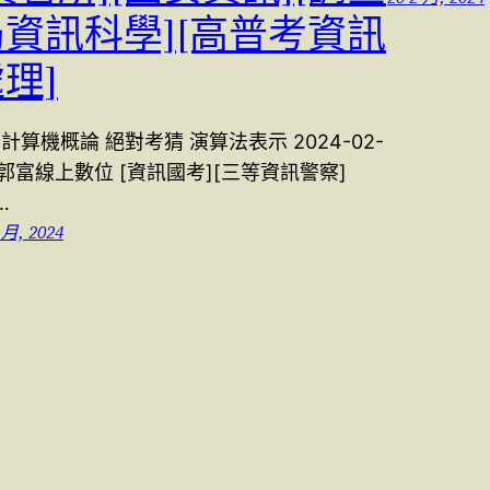
局資訊科學][高普考資訊
理]
3 計算機概論 絕對考猜 演算法表示 2024-02-
 郭富線上數位 [資訊國考][三等資訊警察]
…
 月, 2024