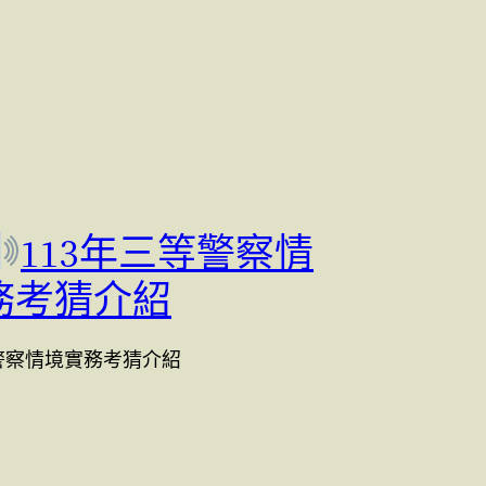
113年三等警察情
務考猜介紹
等警察情境實務考猜介紹