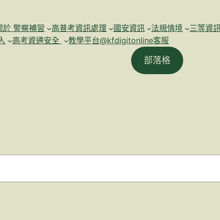
關於 警察補習
高普考資訊處理
國安資訊
法規情境
三等資
入
高考資通安全
教學平台@kfdigitonline客服
部落格