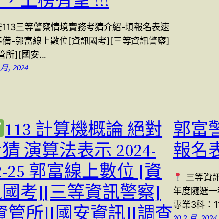
，上榜有望 !!!
安113三等警察情境實務考猜介紹-填報名表速
準備-郭富線上數位[資訊國考][三等資訊警察]
管所][國安…
 月, 2024
113 計算機概論 絕對
郭富
猜 演算法表示 2024-
報名
2-25 郭富線上數位 [資
三等資訊
國考][三等資訊警察]
年度隨選一
專業3科：1
資管所][國安資訊][調查
20 2 月, 2024