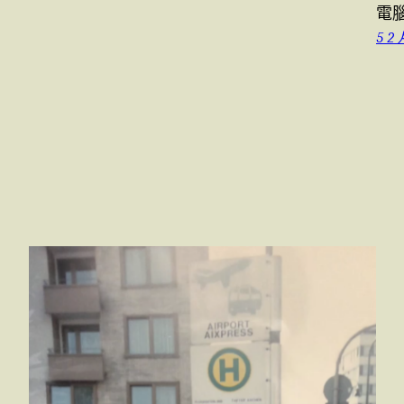
電
5 2 