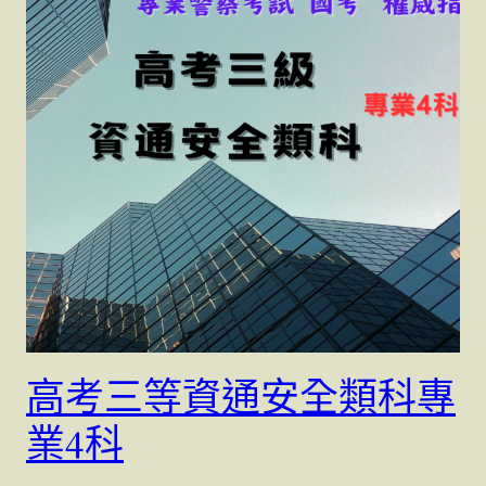
高考三等資通安全類科專
業4科