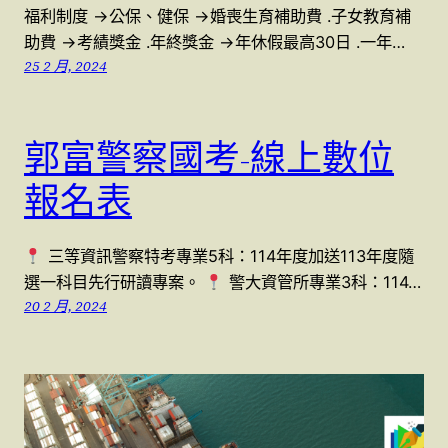
福利制度 →公保、健保 →婚喪生育補助費 .子女教育補
助費 →考績獎金 .年終獎金 →年休假最高30日 .一年…
25 2 月, 2024
郭富警察國考-線上數位
報名表
三等資訊警察特考專業5科：114年度加送113年度隨
選一科目先行研讀專案。
警大資管所專業3科：114…
20 2 月, 2024