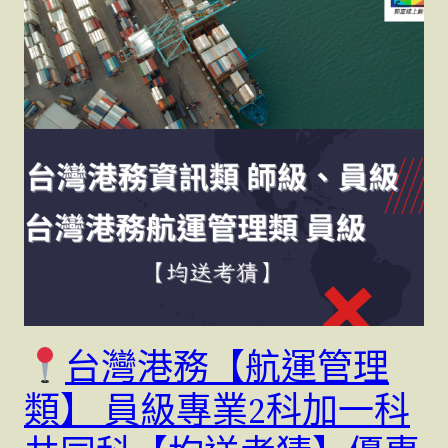
台灣港務【航運管理
類】 員級專業2科加一科