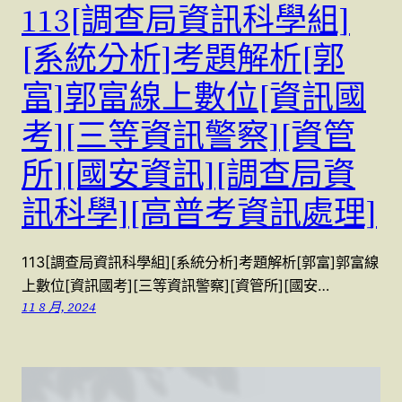
113[調查局資訊科學組]
[系統分析]考題解析[郭
富]郭富線上數位[資訊國
考][三等資訊警察][資管
所][國安資訊][調查局資
訊科學][高普考資訊處理]
113[調查局資訊科學組][系統分析]考題解析[郭富]郭富線
上數位[資訊國考][三等資訊警察][資管所][國安…
11 8 月, 2024