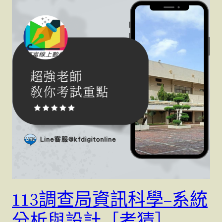
113調查局資訊科學–系統
分析與設計［考猜］