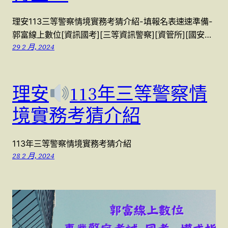
理安113三等警察情境實務考猜介紹-填報名表速速準備-
郭富線上數位[資訊國考][三等資訊警察][資管所][國安…
29 2 月, 2024
理安
113年三等警察情
境實務考猜介紹
113年三等警察情境實務考猜介紹
28 2 月, 2024