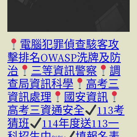
電腦犯罪偵查駭客攻
擊排名OWASP洗牌及防
治
三等資訊警察
調
查局資訊科學
高考三
資訊處理
國安資訊
高考三資通安全
113考
猜班
114年度送113一
科招生中~~
填報名表