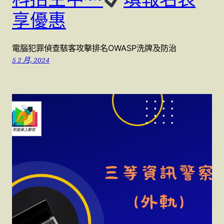
享優惠
電腦犯罪偵查駭客攻擊排名OWASP洗牌及防治
5 2 月, 2024