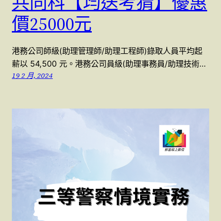
共同科【均送考猜】優惠
價25000元
港務公司師級(助理管理師/助理工程師)錄取人員平均起
薪以 54,500 元。港務公司員級(助理事務員/助理技術…
19 2 月, 2024