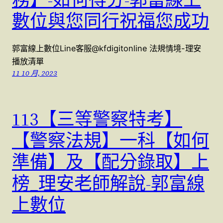
數位與您同行祝福您成功
郭富線上數位Line客服@kfdigitonline 法規情境-理安
播放清單
11 10 月, 2023
113【三等警察特考】
【警察法規】一科【如何
準備】及【配分錄取】上
榜_理安老師解說-郭富線
上數位