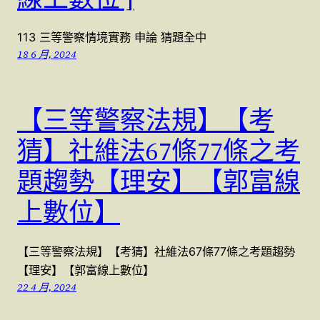
113 三等警察情境實務 申論 猜題全中
18 6 月, 2024
【三等警察法規】【考
猜】社維法67條77條之考
題趨勢【理安】【郭富線
上數位】
【三等警察法規】【考猜】社維法67條77條之考題趨勢
【理安】【郭富線上數位】
22 4 月, 2024