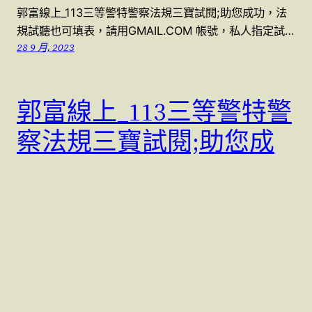
郭富線上_113三等警特警察法規三寶試閱;助您成功，法
規試聽也可填表，請用GMAIL.COM 帳號，私人指定試…
28 9 月, 2023
郭富線上_113三等警特警
察法規三寶試閱;助您成
功
試閱資料填表 三等警特三寶資料試閱
https://docs.google.com/forms/d/e/1FA…
27 9 月, 2023
下一頁
→