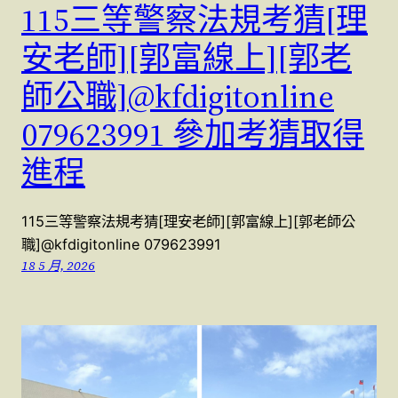
115三等警察法規考猜[理
安老師][郭富線上][郭老
師公職]@kfdigitonline
079623991 參加考猜取得
進程
115三等警察法規考猜[理安老師][郭富線上][郭老師公
職]@kfdigitonline 079623991
18 5 月, 2026