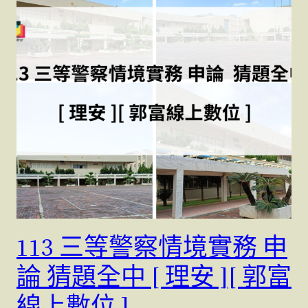
113 三等警察情境實務 申
論 猜題全中 [ 理安 ][ 郭富
線上數位 ]