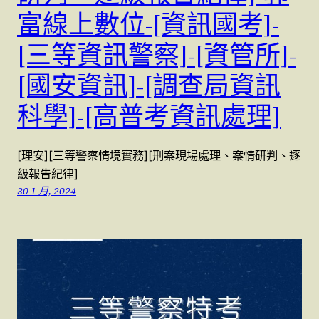
富線上數位-[資訊國考]-
[三等資訊警察]-[資管所]-
[國安資訊]-[調查局資訊
科學]-[高普考資訊處理]
[理安][三等警察情境實務][刑案現場處理、案情研判、逐
級報告紀律]
30 1 月, 2024