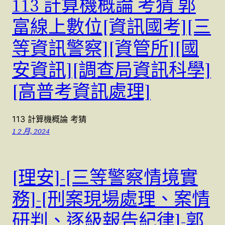
113 計算機概論 考猜 郭
富線上數位[資訊國考][三
等資訊警察][資管所][國
安資訊][調查局資訊科學]
[高普考資訊處理]
113 計算機概論 考猜
1 2 月, 2024
[理安]-[三等警察情境實
務]-[刑案現場處理、案情
研判、逐級報告紀律]-郭