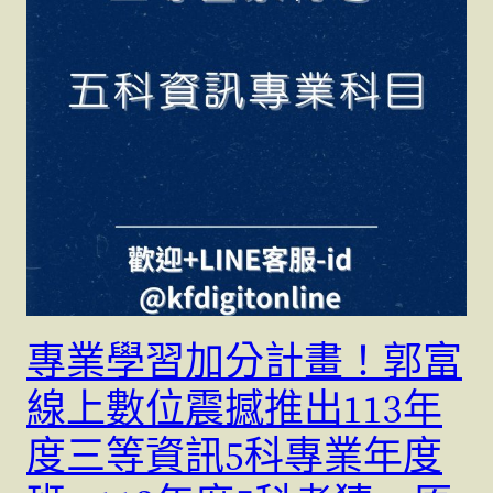
專業學習加分計畫！郭富
線上數位震撼推出113年
度三等資訊5科專業年度