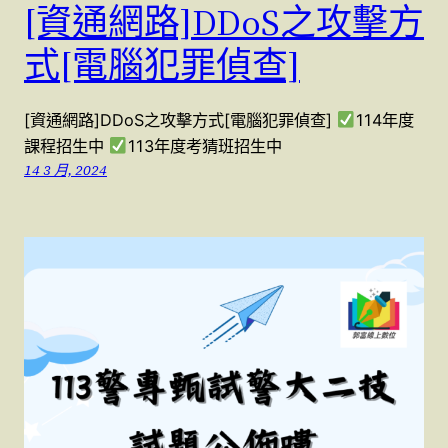
[資通網路]DDoS之攻擊方
式[電腦犯罪偵查]
[資通網路]DDoS之攻擊方式[電腦犯罪偵查]
114年度
課程招生中
113年度考猜班招生中
14 3 月, 2024