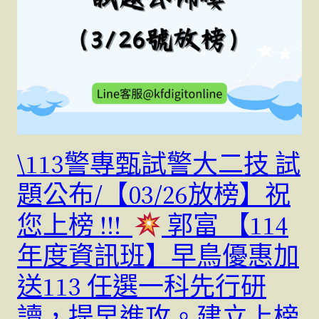
\113警專甄試警大二技 試
題公布/【03/26放榜】祝
您上榜 !!!
郭富 【114
年度資訊班】早鳥優惠加
送113 任選一科先行研
讀，提早進攻。建立上榜