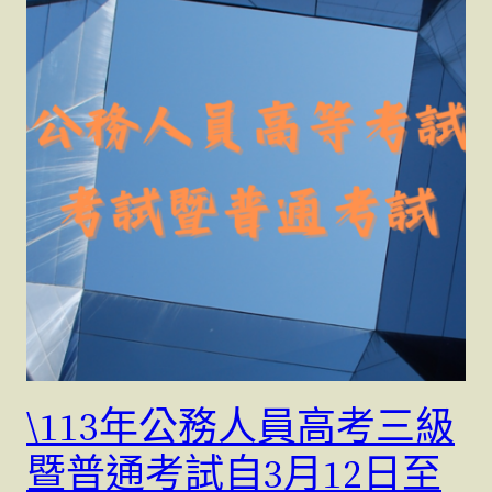
\113年公務人員高考三級
暨普通考試自3月12日至