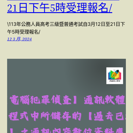
21日下午5時受理報名/
\113年公務人員高考三級暨普通考試自3月12日至21日下
午5時受理報名/
12 3 月, 2024