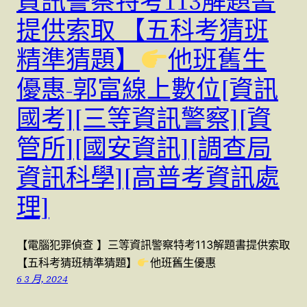
資訊警察特考113解題書
提供索取 【五科考猜班
精準猜題】
他班舊生
優惠-郭富線上數位[資訊
國考][三等資訊警察][資
管所][國安資訊][調查局
資訊科學][高普考資訊處
理]
【電腦犯罪偵查 】三等資訊警察特考113解題書提供索取
【五科考猜班精準猜題】
他班舊生優惠
6 3 月, 2024