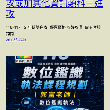
攻或加其他資訊類科三進
攻
116-117 2 年班雙進攻 優惠價格 攻好攻滿 line 客服
詢問 …
26 6 月, 2026