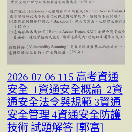
2026-07-06 115 高考資通
安全 1資通安全概論 2資
通安全法令與規範 3資通
安全管理 4資通安全防護
技術 試題解答 [郭富]