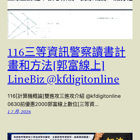
116三等資訊警察讀書計
畫和方法[郭富線上]
LineBiz @kfdigitonline
116[計算機概論]雙進攻三進攻介紹 @kfdigitonline
0630前優惠2000郭富線上數位[三等資…
1 7 月, 2026