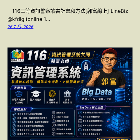
116三等資訊警察讀書計畫和方法[郭富線上] LineBiz
@kfdigitonline 1…
26 7 月, 2026