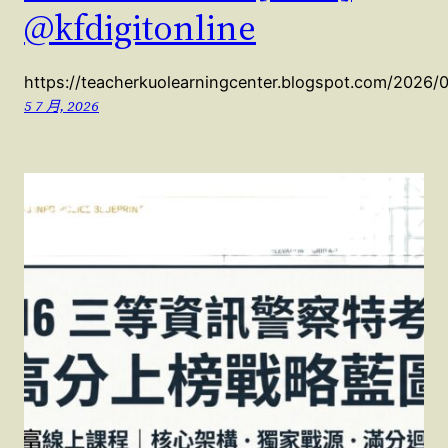
@kfdigitonline
https://teacherkuolearningcenter.blogspot.com/2026/
5 7 月, 2026