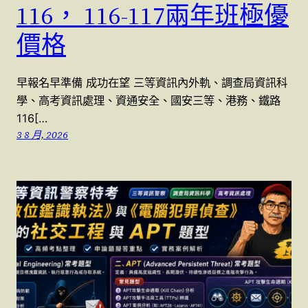
116， 116-117兩年班極優
價格
早報名早準備 成功在望 三等資訊內外軌、調查局資訊科
學、高考資訊處理、資通安全、國安三等、港務、鐵路
116[…
3 8 月, 2026