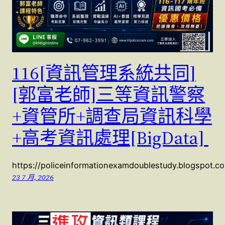
116[資訊管理系統共同]
[郭富老師]三等資訊警察
+資管所+調查局資訊科學
+高考資訊處理[BigData]
https://policeinformationexamdoublestudy.blogspot.
23 7 月, 2026