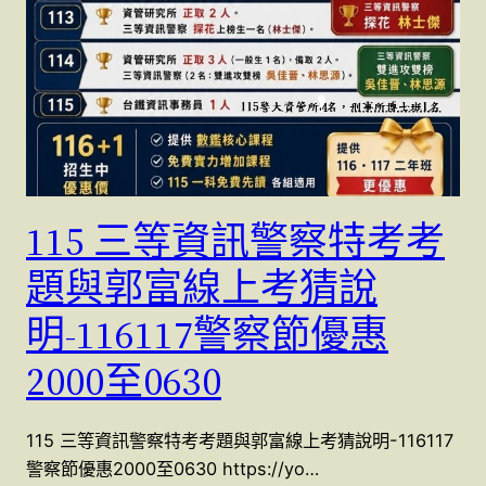
115 三等資訊警察特考考
題與郭富線上考猜說
明-116117警察節優惠
2000至0630
115 三等資訊警察特考考題與郭富線上考猜說明-116117
警察節優惠2000至0630 https://yo…