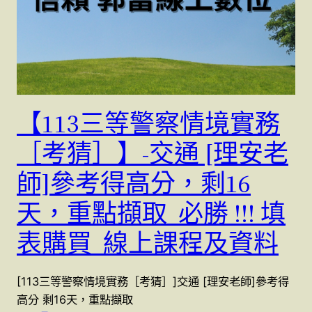
【113三等警察情境實務
［考猜］】-交通 [理安老
師]參考得高分，剩16
天，重點擷取 必勝 !!! 填
表購買 線上課程及資料
[113三等警察情境實務［考猜］]交通 [理安老師]參考得
高分 剩16天，重點擷取