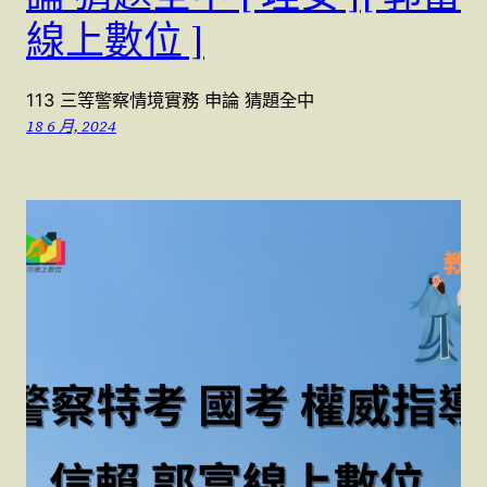
線上數位 ]
113 三等警察情境實務 申論 猜題全中
18 6 月, 2024