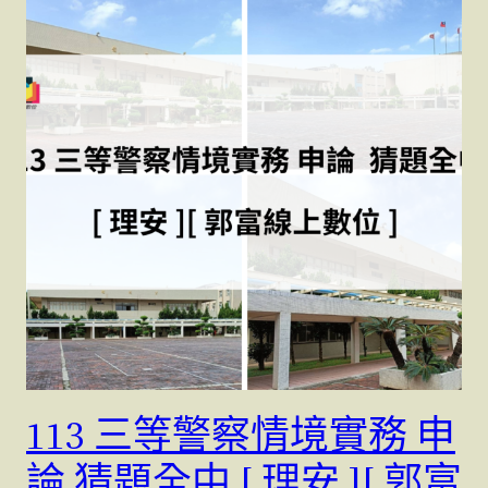
113 三等警察情境實務 申
論 猜題全中 [ 理安 ][ 郭富