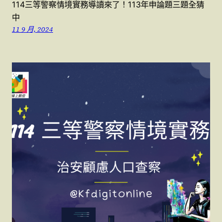
114三等警察情境實務導讀來了！113年申論題三題全猜
中
11 9 月, 2024