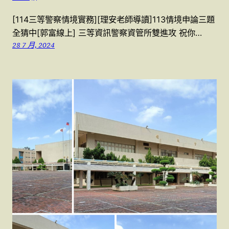
[114三等警察情境實務][理安老師導讀]113情境申論三題
全猜中[郭富線上] 三等資訊警察資管所雙進攻 祝你…
28 7 月, 2024