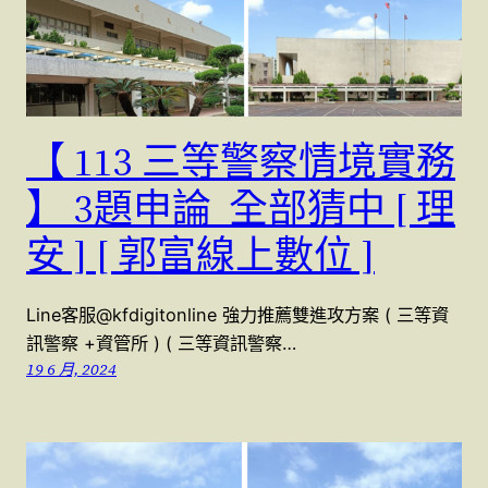
【 113 三等警察情境實務
】 3題申論 全部猜中 [ 理
安 ] [ 郭富線上數位 ]
Line客服@kfdigitonline 強力推薦雙進攻方案 ( 三等資
訊警察 +資管所 ) ( 三等資訊警察…
19 6 月, 2024