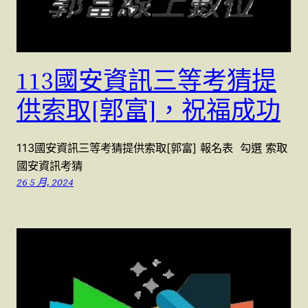
113國安資訊三等考猜提
供索取[郭富]，祝福成功
113國安資訊三等考猜提供索取[郭富] 報名表 勾選 索取
國安資訊考猜
26 5 月, 2024