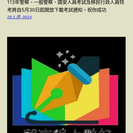
113年警察、一般警察、國安人員考試及移民行政人員特
考將自5月30日起開放下載考試通知，祝你成功
28 5 月, 2024