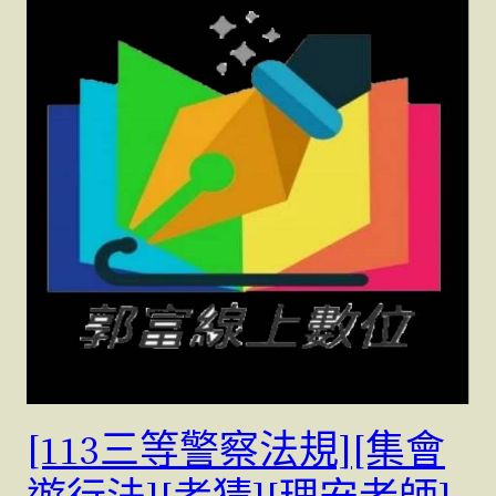
[113三等警察法規][集會