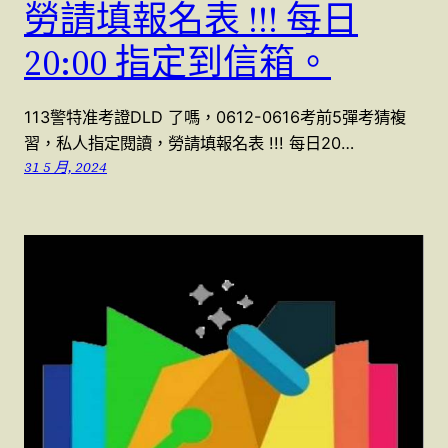
勞請填報名表 !!! 每日
20:00 指定到信箱。
113警特准考證DLD 了嗎，0612-0616考前5彈考猜複
習，私人指定閱讀，勞請填報名表 !!! 每日20…
31 5 月, 2024