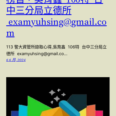
中三分局立德所
examyuhsing@gmail.co
m
113 警大資管所錄取心得,吳育鑫 106特 台中三分局立
德所 examyuhsing@gmail.co…
6 6 月, 2024