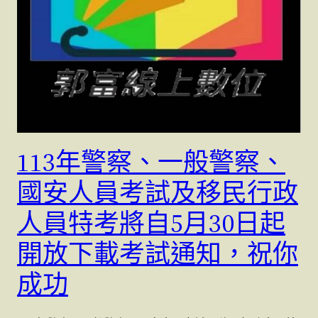
113年警察、一般警察、
國安人員考試及移民行政
人員特考將自5月30日起
開放下載考試通知，祝你
成功