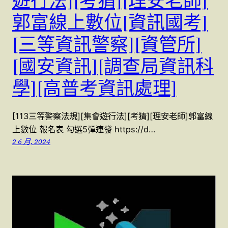
遊行法][考猜][理安老師]
郭富線上數位[資訊國考]
[三等資訊警察][資管所]
[國安資訊][調查局資訊科
學][高普考資訊處理]
[113三等警察法規][集會遊行法][考猜][理安老師]郭富線
上數位 報名表 勾選5彈連發 https://d…
2 6 月, 2024