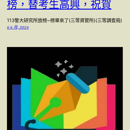
榜，替考生高興，祝賀
113警大研究所放榜~榜單來了(三等資管所)(三等調查局)
6 6 月, 2024