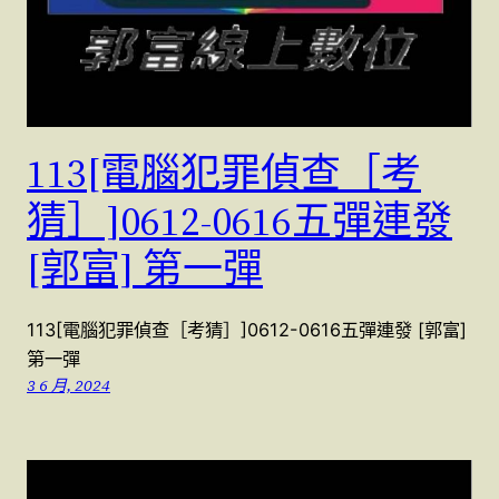
113[電腦犯罪偵查［考
猜］]0612-0616五彈連發
[郭富] 第一彈
113[電腦犯罪偵查［考猜］]0612-0616五彈連發 [郭富]
第一彈
3 6 月, 2024