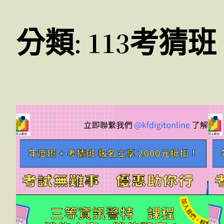
分類:
113考猜班