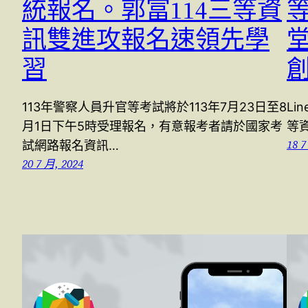
統報名。郭富114三等資
訊雙進攻報名速領先學
習
113年警察人員升官等考試將於113年7月23日至8
Li
月1日下午5時受理報名，有意報考者請於國家考
等資
18 7
試網路報名資訊…
20 7 月, 2024