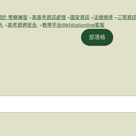
關於 警察補習
高普考資訊處理
國安資訊
法規情境
三等資
入
高考資通安全
教學平台@kfdigitonline客服
部落格