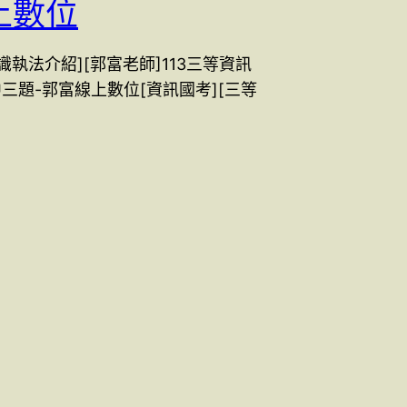
上數位
鑑識執法介紹][郭富老師]113三等資訊
中三題-郭富線上數位[資訊國考][三等