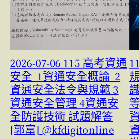
2026-07-06 115 高考資通
1
安全 1資通安全概論 2
規
資通安全法令與規範 3
資通安全管理 4資通安
全防護技術 試題解答
[郭富] @kfdigitonline