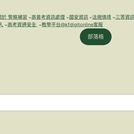
關於 警察補習
高普考資訊處理
國安資訊
法規情境
三等資
入
高考資通安全
教學平台@kfdigitonline客服
部落格