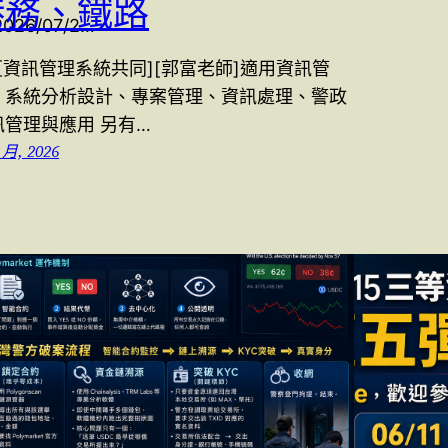
港務、鐵路
/2026/07/2…
6[資訊管理系統共同][郭富老師]適用資訊管
、系統分析設計、專案管理、資訊處理、警政
訊管理與應用 另有…
 月, 2026