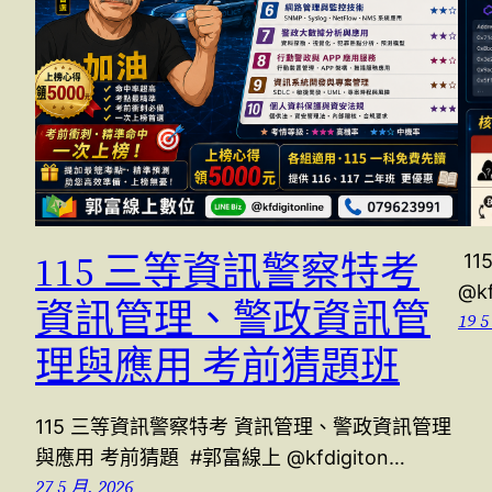
115 三等資訊警察特考
11
@kf
資訊管理、警政資訊管
19 5
理與應用 考前猜題班
115 三等資訊警察特考 資訊管理、警政資訊管理
與應用 考前猜題 #郭富線上 @kfdigiton…
27 5 月, 2026