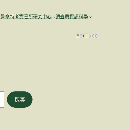
訊警察特考資管所研究中心
調查局資訊科學
YouTube
搜尋