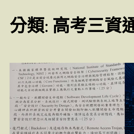
分類:
高考三資