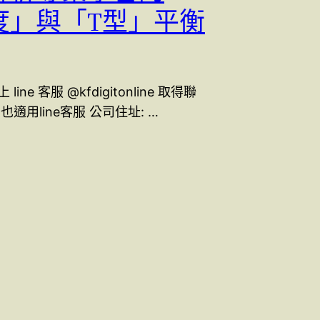
度」與「T型」平衡
ine 客服 @kfdigitonline 取得聯
也適用line客服 公司住址: …