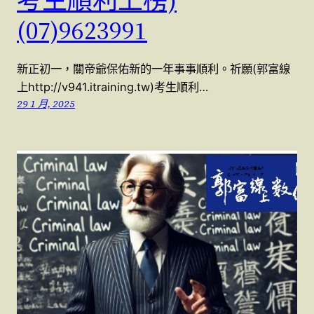
考生順利上榜)
(07)9623991
新正初一，關帝爺保佑新的一年事事順利。祈願(郭富線
上http://v941.itraining.tw)考生順利…
29 1 月, 2025