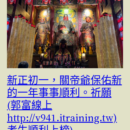
新正初一，關帝爺保佑新
的一年事事順利。祈願
(郭富線上
http://v941.itraining.tw)