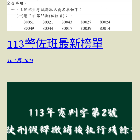
113警佐班最新榜單
10 4 月, 2024