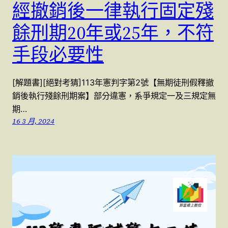
經撤銷後一律執行固定殘
餘刑期20年或25年，不符
手段必要性
[解題書][絕對考猜]113年憲判字第2號【無期徒刑假釋撤
銷後執行殘餘刑期案】部分違憲，系爭規定一及三規定無
期…
16 3 月, 2024