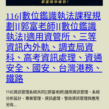
116[數位鑑識執法課程規
劃][郭富老師][數位鑑識
執法]適用資管所、三等
資訊內外軌、調查局資
科、高考資訊處理、資通
安全、國安、台灣港務、
鐵路
116[資訊管理系統共同][郭富老師]適用資訊管理、系統
分析設計、專案管理、資訊處理、警政資訊管理與應用
另有…