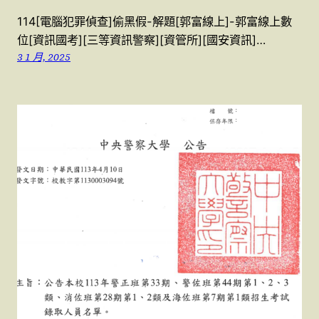
114[電腦犯罪偵查]偷黑假-解題[郭富線上]-郭富線上數
位[資訊國考][三等資訊警察][資管所][國安資訊]…
3 1 月, 2025