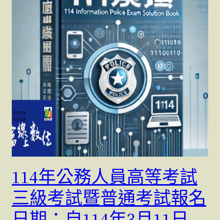
114年公務人員高等考試
三級考試暨普通考試報名
日期：自114年3月11日