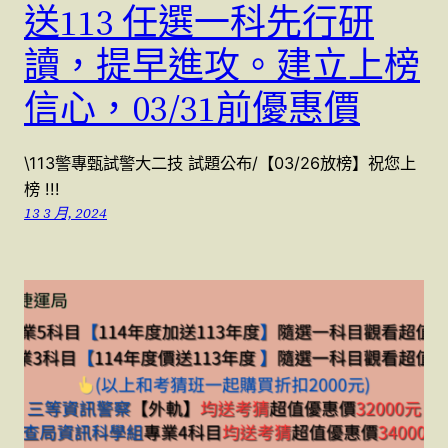
送113 任選一科先行研
讀，提早進攻。建立上榜
信心，03/31前優惠價
\113警專甄試警大二技 試題公布/【03/26放榜】祝您上
榜 !!!
13 3 月, 2024