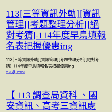
113[三等資訊外軌][資訊
管理][考題整理分析][絕
對考猜]-114年度早鳥填報
名表把握優惠ing
113[三等資訊外軌][資訊管理][考題整理分析][絕對考
猜]-114年度早鳥填報名表把握優惠ing
2 4 月, 2024
【 113 調查局資科 、國
安資訊、高考三資訊處