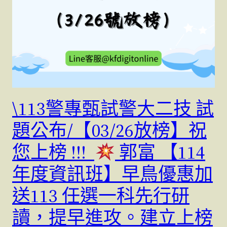
\113警專甄試警大二技 試
題公布/【03/26放榜】祝
您上榜 !!!
郭富 【114
年度資訊班】早鳥優惠加
送113 任選一科先行研
讀，提早進攻。建立上榜