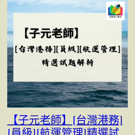
【子元老師】[台灣港務]
[員級][航運管理]精選試