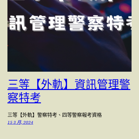
三等【外軌】資訊管理警
察特考
三等【外軌】警察特考、四等警察報考資格
15 3 月, 2024