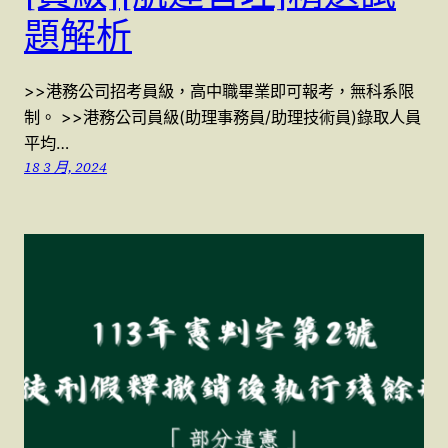
題解析
>>港務公司招考員級，高中職畢業即可報考，無科系限
制。 >>港務公司員級(助理事務員/助理技術員)錄取人員
平均…
18 3 月, 2024