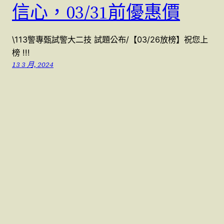
信心，03/31前優惠價
\113警專甄試警大二技 試題公布/【03/26放榜】祝您上
榜 !!!
13 3 月, 2024