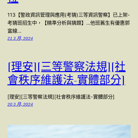
113【警政資訊管理與應用(考猜)三等資訊警察】已上架-
考猜班招生中，【精準分析與猜題】…他班舊生有優惠郭
富線…
21 3 月, 2024
[理安][三等警察法規][社
會秩序維護法-實體部分]
[理安][三等警察法規][社會秩序維護法-實體部分]
20 3 月, 2024