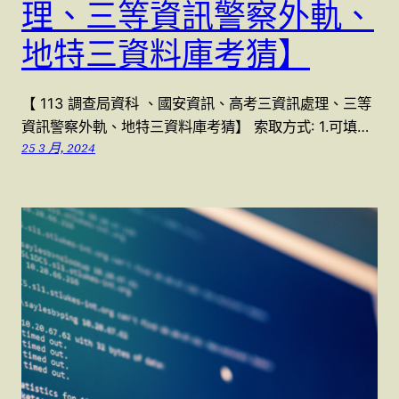
理、三等資訊警察外軌、
地特三資料庫考猜】
【 113 調查局資科 、國安資訊、高考三資訊處理、三等
資訊警察外軌、地特三資料庫考猜】 索取方式: 1.可填…
25 3 月, 2024