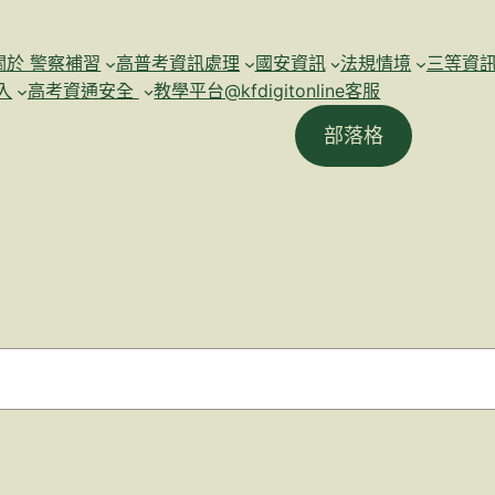
關於 警察補習
高普考資訊處理
國安資訊
法規情境
三等資
入
高考資通安全
教學平台@kfdigitonline客服
部落格