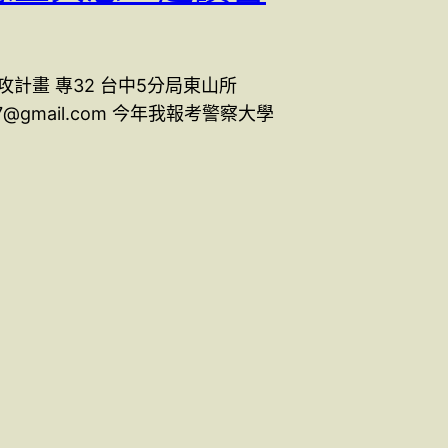
攻計畫 專32 台中5分局東山所
77@gmail.com 今年我報考警察大學