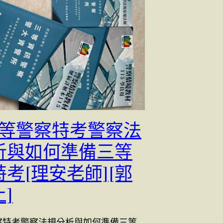
5三等警察特考警察法
析與如何準備三等
考[理安老師][郭
]
警察特考警察法規分析與如何準備三等