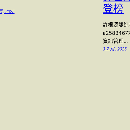
…
登榜
月, 2025
許根源雙進
a258346
資訊管理…
3 7 月, 2025