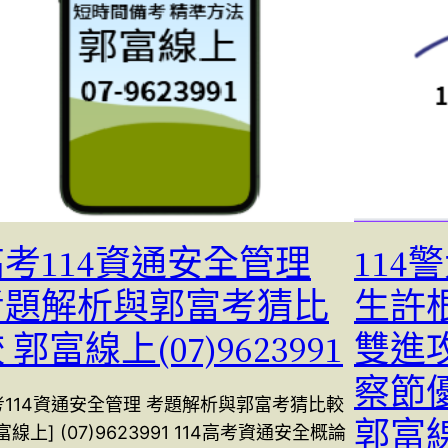
高考114資通安全管理
11
考題解析與郭富考猜比
生許根
 郭富線上(07)9623991
雙進
察節優惠
考114資通安全管理 考題解析與郭富考猜比較
郭富
富線上] (07)9623991 114高考資通安全概論