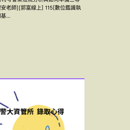
安老師][郭富線上] 115[數位鑑識執
期基…