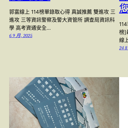
郭富線上 114榜單錄取心得 真誠推薦 雙進攻 三
進攻 三等資訊警察及警大資管所 調查局資訊科
11
學 高考資通安全…
榜
6 9 月, 2025
線
24 8