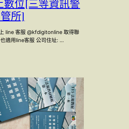
上數位[三等資訊警
資管所]
ine 客服 @kfdigitonline 取得聯
也適用line客服 公司住址: …