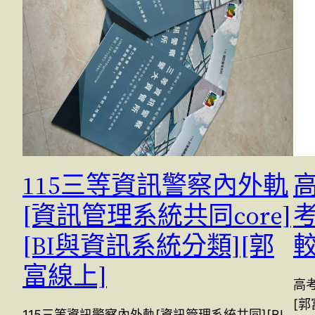
115三等資訊警察內外軌
[資訊管理系統共同core]
[BI與資訊系統分類][郭
較
富線上]
高
[郭
115三等資訊警察內外軌[資訊管理系統共同][BI