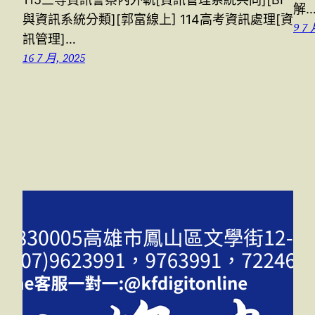
解
與資訊系統分類][郭富線上] 114高考資訊處理[資
9 7 
訊管理]…
16 7 月, 2025