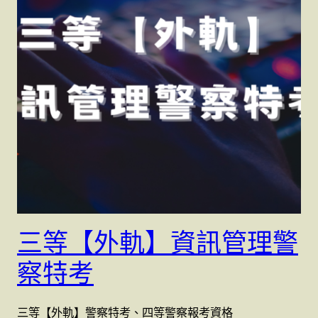
三等【外軌】資訊管理警
察特考
三等【外軌】警察特考、四等警察報考資格