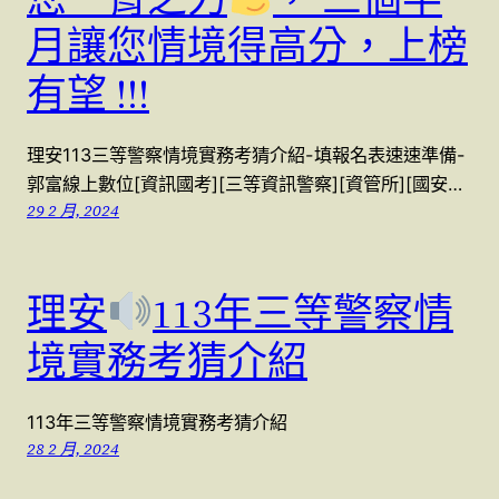
月讓您情境得高分，上榜
有望 !!!
理安113三等警察情境實務考猜介紹-填報名表速速準備-
郭富線上數位[資訊國考][三等資訊警察][資管所][國安…
29 2 月, 2024
理安
113年三等警察情
境實務考猜介紹
113年三等警察情境實務考猜介紹
28 2 月, 2024