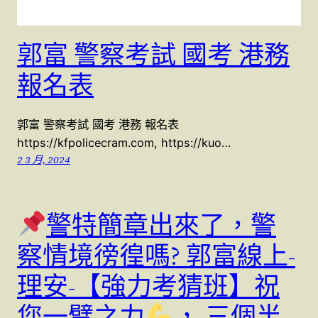
郭富 警察考試 國考 港務
報名表
郭富 警察考試 國考 港務 報名表
https://kfpolicecram.com, https://kuo…
2 3 月, 2024
警特簡章出來了，警
察情境徬徨嗎? 郭富線上-
理安-【強力考猜班】祝
您一臂之力
， 三個半