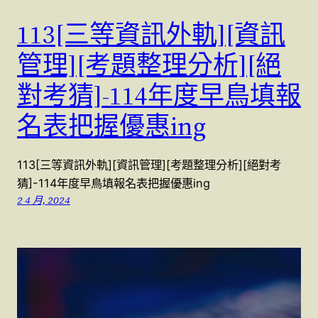
113[三等資訊外軌][資訊
管理][考題整理分析][絕
對考猜]-114年度早鳥填報
名表把握優惠ing
113[三等資訊外軌][資訊管理][考題整理分析][絕對考
猜]-114年度早鳥填報名表把握優惠ing
2 4 月, 2024