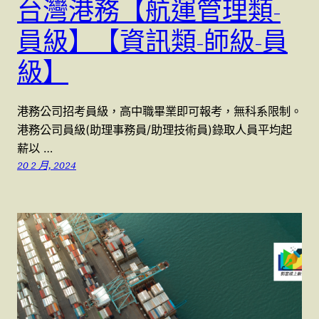
台灣港務【航運管理類-
員級】【資訊類-師級-員
級】
港務公司招考員級，高中職畢業即可報考，無科系限制。
港務公司員級(助理事務員/助理技術員)錄取人員平均起
薪以 …
20 2 月, 2024