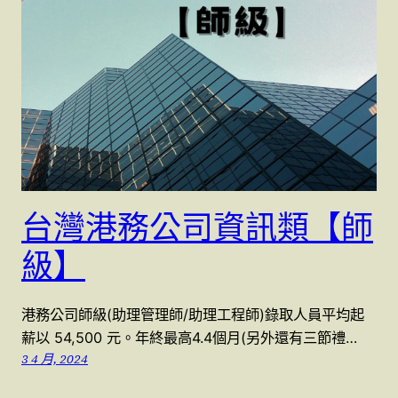
台灣港務公司資訊類【師
級】
港務公司師級(助理管理師/助理工程師)錄取人員平均起
薪以 54,500 元。年終最高4.4個月(另外還有三節禮…
3 4 月, 2024