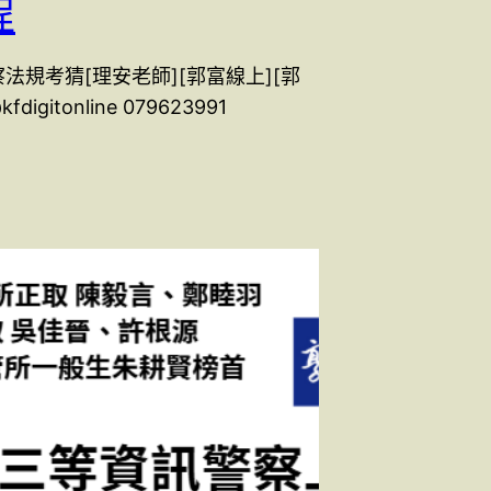
程
察法規考猜[理安老師][郭富線上][郭
igitonline 079623991