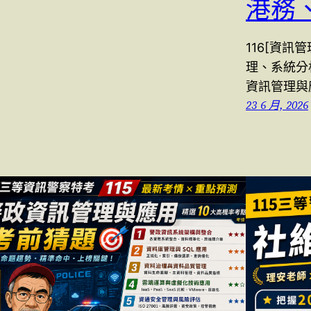
港務
116[資訊
理、系統分
資訊管理與
23 6 月, 2026