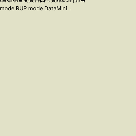
 mode RUP mode DataMini…