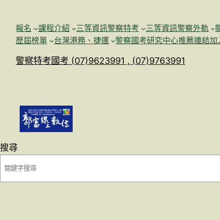
跳
至
報名
課程介紹
三等資訊警察特考
三等資訊警察外軌
主
歷屆榜單
台灣港務、捷運
警察國考研究中心
推薦連結加
要
警察特考國考 (07)9623991 , (07)9763991
內
容
搜尋