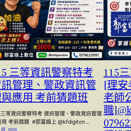
15 三等資訊警察特考
115
資訊管理、警政資訊管
[理安
理與應用 考前猜題班
老師
職]@kf
15 三等資訊警察特考 資訊管理、警政資訊管理
0796
用 考前猜題 #郭富線上 @kfdigiton…
 月, 2026