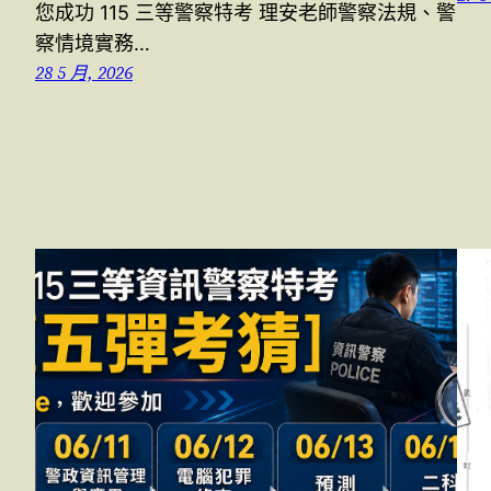
您成功 115 三等警察特考 理安老師警察法規、警
察情境實務…
28 5 月, 2026