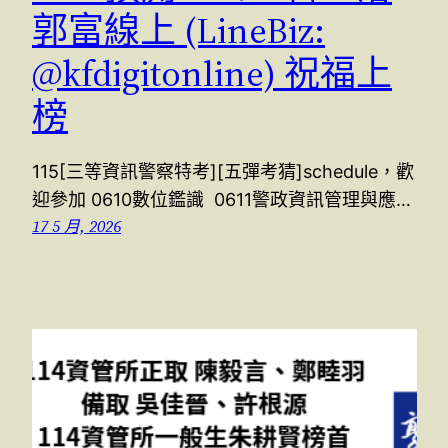
郭富線上 (LineBiz:
@kfdigitonline) 祝福上
榜
115[三等資訊警察特考][五彈考猜]schedule，歡
迎參加 0610數位鑑識 0611警政資訊管理與應…
17 5 月, 2026