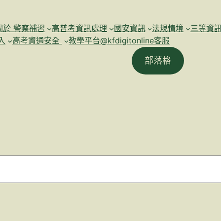
關於 警察補習
高普考資訊處理
國安資訊
法規情境
三等資
入
高考資通安全
教學平台@kfdigitonline客服
部落格