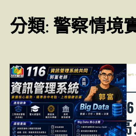
分類:
警察情境