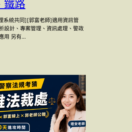
、鐵路
管理系統共同][郭富老師]適用資訊管
析設計、專案管理、資訊處理、警政
應用 另有…