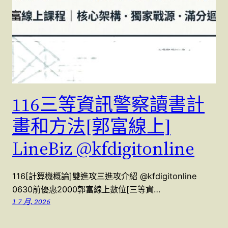
116三等資訊警察讀書計
畫和方法[郭富線上]
LineBiz @kfdigitonline
116[計算機概論]雙進攻三進攻介紹 @kfdigitonline
0630前優惠2000郭富線上數位[三等資…
1 7 月, 2026