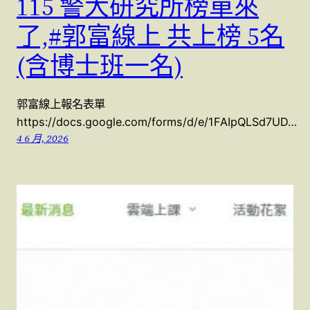
115 警大研究所榜單來
了,#郭富線上 共上榜 5名
(含博士班一名)
郭富線上報名表單
https://docs.google.com/forms/d/e/1FAIpQLSd7UD…
4 6 月, 2026