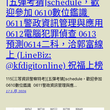
[五彈考猜]schedule，歡
迎參加 0610數位鑑識
0611警政資訊管理與應用
0612電腦犯罪偵查 0613
預測0614二科，洽郭富線
上 (LineBiz:
@kfdigitonline) 祝福上榜
115[三等資訊警察特考][五彈考猜]schedule，歡迎參加
0610數位鑑識 0611警政資訊管理與應…
17 5 月, 2026