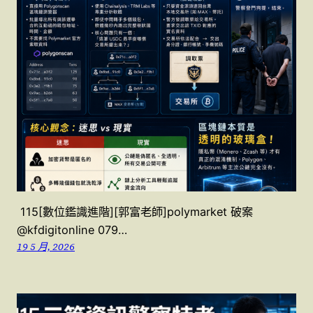
115[數位鑑識進階][郭富老師]polymarket 破案
@kfdigitonline 079…
19 5 月, 2026