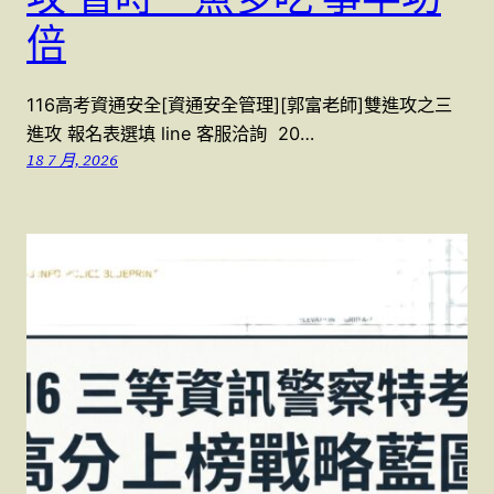
倍
116高考資通安全[資通安全管理][郭富老師]雙進攻之三
進攻 報名表選填 line 客服洽詢 20…
18 7 月, 2026