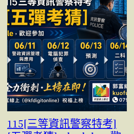
115[三等資訊警察特考]