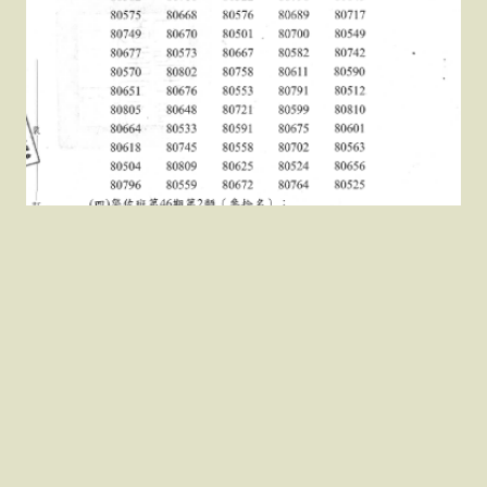
115 警佐榜單