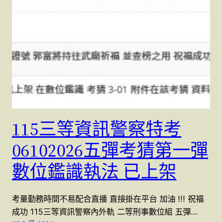
115三等資訊警察特考
06102026五彈考猜第一彈
數位鑑識執法 已上架
考量勤務時間不易配合直播 直接掛在平台 加油 !!! 祝福
成功 115三等資訊警察內外軌 二等刑事數位組 五彈…