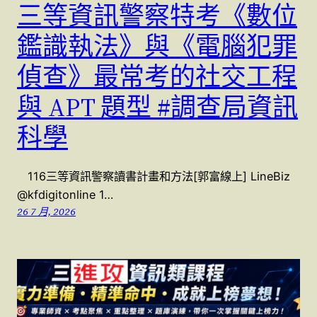
三等資訊警察特考《數位
鑑識執法》與《電腦犯罪
偵查》最常考的社交工程
與 APT 題型 #調查局資訊
科學
116三等資訊警察讀書計畫和方法[郭富線上] LineBiz
@kfdigitonline 1…
26 7 月, 2026