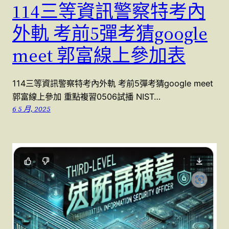
114三等資訊警察特考內
外軌 考前5彈考猜google
meet 郭富線上參加表
114三等資訊警察特考內外軌 考前5彈考猜google meet
郭富線上參加 重點複習0506試播 NIST…
6 5 月, 2025