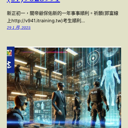
新正初一，關帝爺保佑新的一年事事順利。祈願(郭富線
上http://v941.itraining.tw)考生順利…
29 1 月, 2025