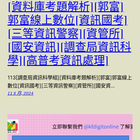
[資料庫考題解析][郭富]
郭富線上數位[資訊國考]
[三等資訊警察][資管所]
[國安資訊][調查局資訊科
學][高普考資訊處理]
113[調查局資訊科學組][資料庫考題解析][郭富]郭富線上
數位[資訊國考][三等資訊警察][資管所][國安資…
11 8 月, 2024