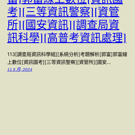
考][三等資訊警察][資管
所][國安資訊][調查局資
訊科學][高普考資訊處理]
113[調查局資訊科學組][系統分析]考題解析[郭富]郭富線
上數位[資訊國考][三等資訊警察][資管所][國安…
11 8 月, 2024