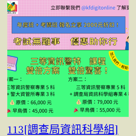
113[調查局資訊科學組]