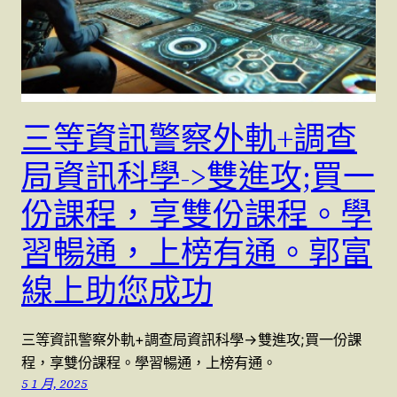
三等資訊警察外軌+調查
局資訊科學->雙進攻;買一
份課程，享雙份課程。學
習暢通，上榜有通。郭富
線上助您成功
三等資訊警察外軌+調查局資訊科學->雙進攻;買一份課
程，享雙份課程。學習暢通，上榜有通。
5 1 月, 2025