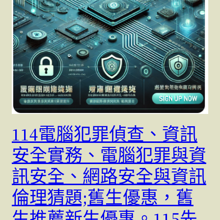
114電腦犯罪偵查、資訊
安全實務、電腦犯罪與資
訊安全、網路安全與資訊
倫理猜題;舊生優惠，舊
生推薦新生優惠。115先