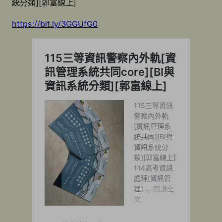
統分類][郭富線上]
https://bit.ly/3GGUfG0