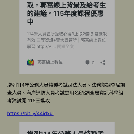
增列114年公務人員特種考試司法人員、法務部調查局調
查人員、海岸巡防人員考試需用名額:調查局資訊科學組
考猜試閱;115三進攻
https://bit.ly/44idxul