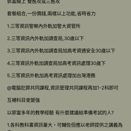
郭富線上 雙進攻或三進攻
套餐組合,一份價錢,兩樣以上功能,省時省力
1.三等資訊警察內外軌加警大資管所
2.三等資訊內外軌加調查局,30歲以下
3.三等資訊內外軌加調查局加高考資通安全30歲以下
4.三等資訊外軌加調查局加高考資訊處理30歲下
5.三等資訊外軌加高考資訊處理加台灣港務
@電腦犯罪共同課程,資訊管理共同課程再加1-2科即可
互補科目會變強
以郭富多年的教學經驗 有什麼建議給準備考試的人?
1.各科教科書資訊量大，可輔佐但應以老師提供之講義為