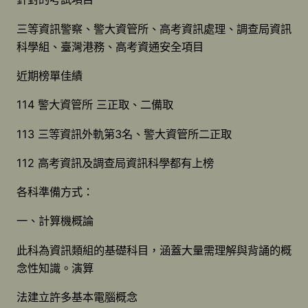
三等資訊警察、警大資管所、高考資訊處理、調查局資訊
科學組、臺灣港務、高考資通安全項目
近期榜單佳績
114 警大資管所 三正取、二備取
113 三等資訊外軌第3名、警大資管所二正取
112 高考資訊及調查局資訊科學都有上榜
各科準備方式：
一、計算機概論
此科為資訊類組的基礎科目，涵蓋大量需理解與背誦的概
念性知識。演算
法建立許多基本電腦概念