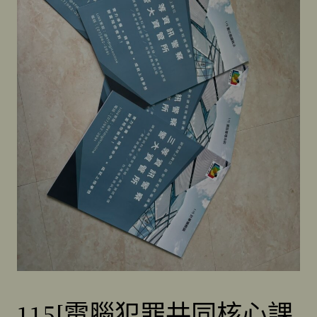
115[電腦犯罪共同核心課