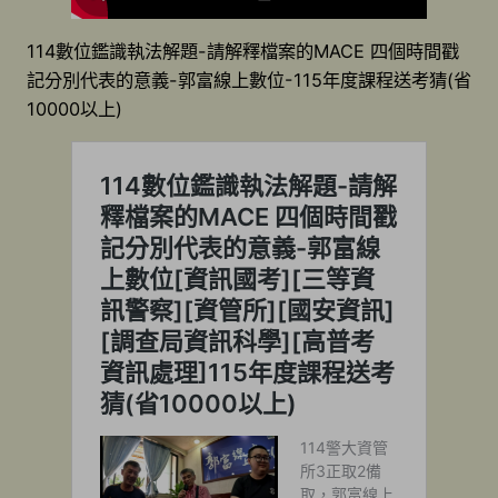
114數位鑑識執法解題-請解釋檔案的MACE 四個時間戳
記分別代表的意義-郭富線上數位-115年度課程送考猜(省
10000以上)