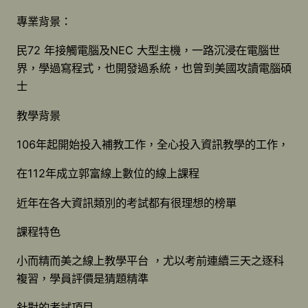
專業背景：
民72 年接觸電腦及NEC 大型主機，一路沉浸在電腦世
界，學過寫程式，也開發過系統，也曾到美國攻讀電腦碩
士
教學背景
106年起開始投入補教工作，全心投入資訊教學的工作，
在112年成立郭富線上數位的線上課程
近年在各大資訊類別的考試都有很理想的榜單
課程特色
小而精而美之線上教學平台 ，尤以考前連續三天之逐科
複習，學員評價是猜題精準
針對的考試項目