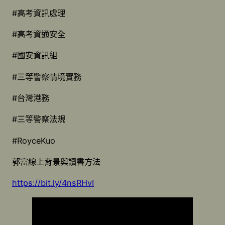
#高考資訊處理
#高考資通安全
#國安資訊組
#三等警察情境實務
#台灣港務
#三等警察法規
#RoyceKuo
郭富線上背景與讀書方法
https://bit.ly/4nsRHvI