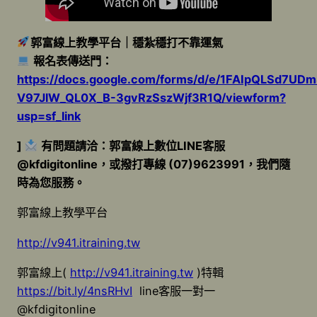
郭富線上教學平台｜穩紮穩打不靠運氣
報名表傳送門：
https://docs.google.com/forms/d/e/1FAIpQLSd7UD
V97JlW_QL0X_B-3gvRzSszWjf3R1Q/viewform?
usp=sf_link
]
有問題請洽：郭富線上數位LINE客服
@kfdigitonline，或撥打專線 (07)9623991，我們隨
時為您服務。
郭富線上教學平台
http://v941.itraining.tw
郭富線上(
http://v941.itraining.tw
)特輯
https://bit.ly/4nsRHvI
line客服一對一
@kfdigitonline