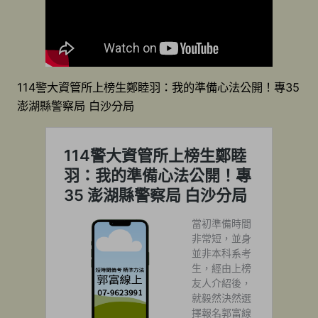
114警大資管所上榜生鄭睦羽：我的準備心法公開！專35
澎湖縣警察局 白沙分局