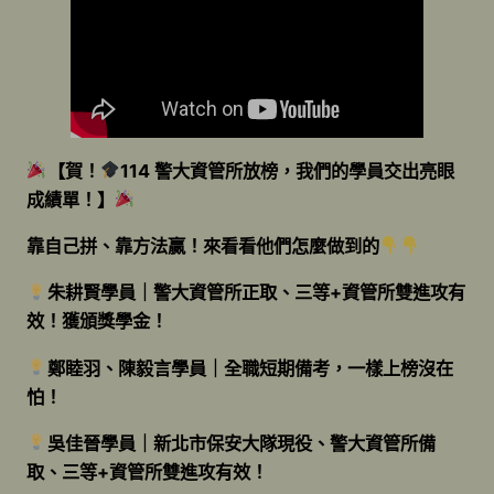
【賀！
114 警大資管所放榜，我們的學員交出亮眼
成績單！】
靠自己拼、靠方法贏！來看看他們怎麼做到的
朱耕賢學員｜警大資管所正取、三等+資管所雙進攻有
效！獲頒獎學金！
鄭睦羽、陳毅言學員｜全職短期備考，一樣上榜沒在
怕！
吳佳晉學員｜新北市保安大隊現役、警大資管所備
取、三等+資管所雙進攻有效！