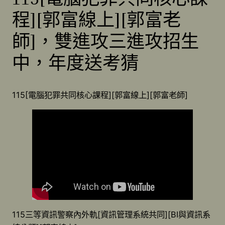
程][郭富線上][郭富老
師]，雙進攻三進攻招生
中，年度送考猜
115[電腦犯罪共同核心課程][郭富線上][郭富老師]
115三等資訊警察內外軌[資訊管理系統共同][BI與資訊系