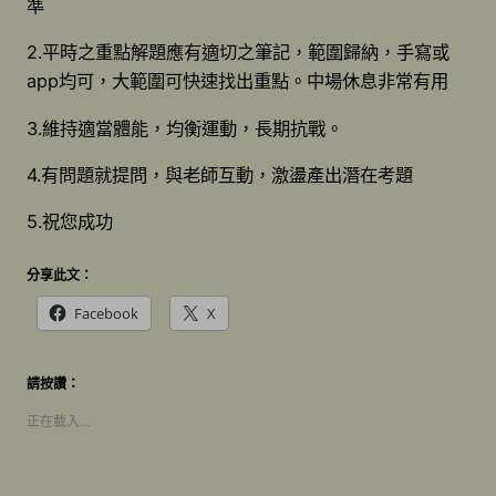
準
2.平時之重點解題應有適切之筆記，範圍歸納，手寫或
app均可，大範圍可快速找出重點。中場休息非常有用
3.維持適當體能，均衡運動，長期抗戰。
4.有問題就提問，與老師互動，激盪產出潛在考題
5.祝您成功
分享此文：
Facebook
X
請按讚：
正在載入…