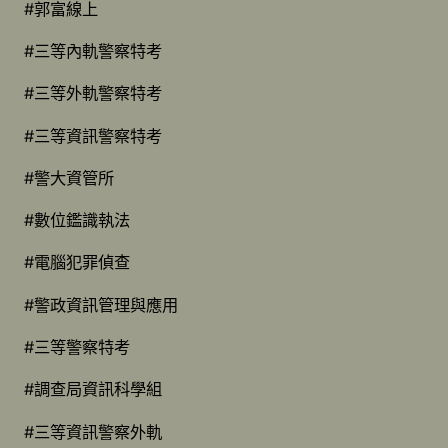
#郭富線上
#三等內軌警察特考
#三等外軌警察特考
#三等資訊警察特考
#警大資管所
#數位鑑識執法
#電腦犯罪偵查
#警政資訊管理與應用
#三等警察特考
#調查局資訊科學組
#三等資訊警察外軌