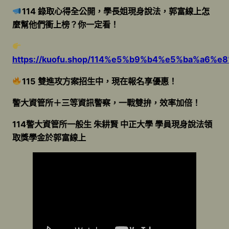
114 錄取心得全公開，學長姐現身說法，郭富線上怎
麼幫他們衝上榜？你一定看！
https://kuofu.shop/114%e5%b9%b4%e5%ba%
115 雙進攻方案招生中，現在報名享優惠！
警大資管所＋三等資訊警察，一戰雙拚，效率加倍！
114警大資管所一般生 朱耕賢 中正大學 學員現身說法領
取獎學金於郭富線上