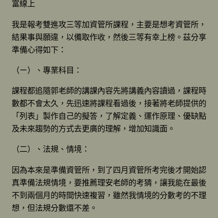
富線上
我是報考雙進攻三等加資管所課程，主要是想考資管所，
結果事與願違，以備取作收，然後三等有幸上榜。茲分享
準備心得如下：
（ㄧ）、專業科目：
課程都追隨郭老師的講課內容先將講義內容讀過，課程時
數都不會太久，先迅速將課程看過後，接著將老師提供的
「列表」製作自己的擬答，了解定義、運作原理、優缺點
及未來趨勢的方式去更廣的理解，增加知識面。
（二）、法規、情境：
因為本來是準備資管所，到了四月資管所考完後才開始認
真準備法規情境，要推薦理安老師的考猜，讓我能在最後
不到兩個月的時間快速複習，雖然我情境的分數考的不理
想，但法規分數還不差。