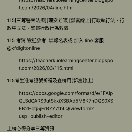
https://teacherkuolearningcenter.blogspo
t.com/2026/04/line.html
115[三等警察法規][理安老師][郭富線上]行政執行法、行
政中立法、警察行政行為救濟
115 考猜 歡迎參考 填報名表或 加入 line 客服
@kfdigitonline
https://teacherkuolearningcenter.blogspo
t.com/2026/03/115.html
115考生准考證號祈福及查榜用(郭富線上)
https://docs.google.com/forms/d/e/1FAIp
QLSdQARS9utSkxiXSBAd5M8K7nDQS0XS
FB2Hctj5jFrBZY7tbLQ/viewform?
usp=publish-editor
上榜心得分享三等資訊