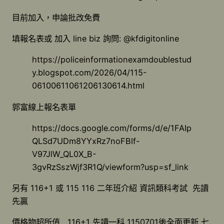
目前加入，申論批改免費
填報名表或 加入 line biz 詢問: @kfdigitonline
https://policeinformationexamdoublestud
y.blogspot.com/2026/04/115-
06100611061206130614.html
郭富線上報名表單
https://docs.google.com/forms/d/e/1FAIp
QLSd7UDm8YYxRz7noFBlf-
V97JlW_QL0X_B-
3gvRzSszWjf3R1Q/viewform?usp=sf_link
另有 116+1 或 115 116 二年班介紹 資訊類科考試 先讀
先贏
價格物超所值 116+1 先讀一科 1150701後全面更新 七