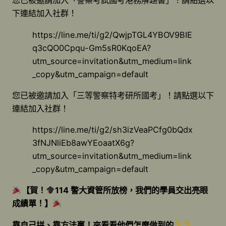
您已被邀請加入「警察考試國考港務解題書」！請點選以
下連結加入社群！
https://line.me/ti/g2/QwjpTGL4YBOV9BIE
q3cQO0Cpqu-Gm5sR0KqoEA?
utm_source=invitation&utm_medium=link
_copy&utm_campaign=default
您已被邀請加入「三等警察特考研所國考」！請點選以下
連結加入社群！
https://line.me/ti/g2/sh3izVeaPCfg0bQdx
3fNJNliEb8awYEoaatX6g?
utm_source=invitation&utm_medium=link
_copy&utm_campaign=default
【賀！
114 警大資管所放榜，我們的學員交出亮眼
成績單！】
靠自己拼、靠方法贏！來看看他們怎麼做到的