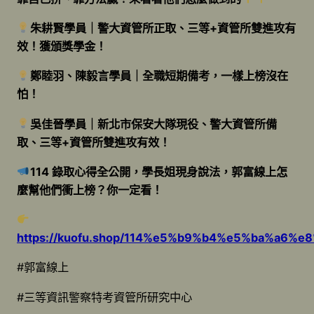
朱耕賢學員｜警大資管所正取、三等+資管所雙進攻有
效！獲頒獎學金！
鄭睦羽、陳毅言學員｜全職短期備考，一樣上榜沒在
怕！
吳佳晉學員｜新北市保安大隊現役、警大資管所備
取、三等+資管所雙進攻有效！
114 錄取心得全公開，學長姐現身說法，郭富線上怎
麼幫他們衝上榜？你一定看！
https://kuofu.shop/114%e5%b9%b4%e5%ba%
#郭富線上
#三等資訊警察特考資管所研究中心