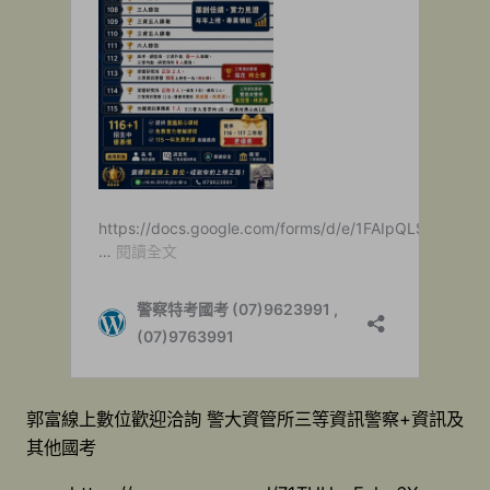
郭富線上數位歡迎洽詢 警大資管所三等資訊警察+資訊及
其他國考