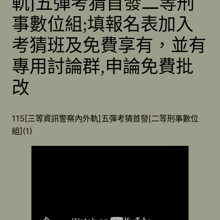
軌]五彈考猜首發二等刑
事數位組;填報名表加入
考猜班及免費享有，並有
專用討論群,申論免費批
改
115[三等資訊警察內外軌]五彈考猜首發[二等刑事數位
組](1)