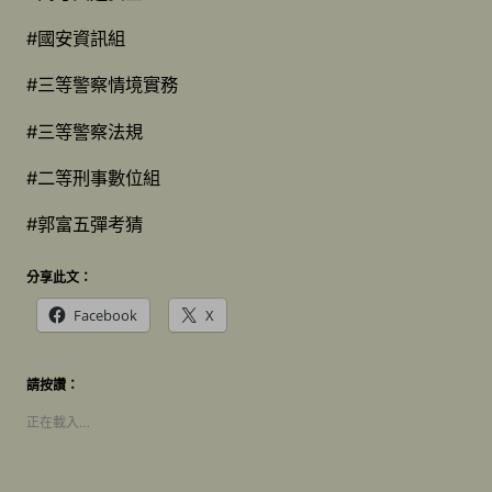
#國安資訊組
#三等警察情境實務
#三等警察法規
#二等刑事數位組
#郭富五彈考猜
分享此文：
Facebook
X
請按讚：
正在載入…