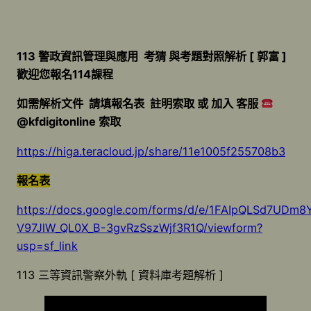
113 警政資訊管理與應用 考猜 與考題對照解析 [ 郭富 ]
歡迎您報名114課程
如需解析文件 請填報名表 註明索取 或 加入 客服
@kfdigitonline 索取
https://higa.teracloud.jp/share/11e1005f255708b3
報名表
https://docs.google.com/forms/d/e/1FAIpQLSd7UDm8
V97JlW_QL0X_B-3gvRzSszWjf3R1Q/viewform?
usp=sf_link
113 三等資訊警察外軌 [ 資料庫考題解析 ]