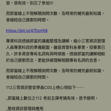
習，很有效，別忘了參加!!!
而郭富線上不限解題詢問次數，及時常的補充最新知識，
會縮短自己摸索的時間。
https://bit.ly/47DoHt8
專業科目透過郭富的講義整理及講解，縮小三等資訊管理
人員專業科目的準備範圍，雖是資管科系畢業，但畢業已
久，許多資安專有名詞有與時俱進，透過郭富的講解相較
於自己摸索而言，更能快速理解相關專有名詞的含意。
而郭富線上不限解題詢問次數，及時常的補充最新知識，
會縮短自己摸索的時間。
112三等資訊警官學員C00上榜心得如下⋯⋯
_郭富線上數位之112 考前五彈考猜有效，首予敘明，
_警政資訊管理與應用