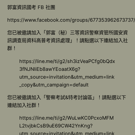
郭富資訊國考 FB 社團
https://www.facebook.com/groups/67735396267373
您已被邀請加入「郭富（秘）三等資訊警察資管所國安資
訊調查局資科高普考資訊處理」！請點選以下連結加入社
群！
https://line.me/ti/g2/sh3izVeaPCfg0bQdx
3fNJNliEb8awYEoaatX6g?
utm_source=invitation&utm_medium=link
_copy&utm_campaign=default
您已被邀請加入「警察考試&特考討論區」！請點選以下
連結加入社群！
https://line.me/ti/g2/WuLwKC0PcxoMFM
L2tvjbkCsB9uE69CW42YnKng?
utm_source=invitation&utm_medium=link