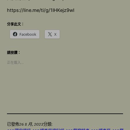
https://line.me/ti/g/1IHKejz9wI
分享此文：
Facebook
X
請按讚：
正在載入…
26 8 月, 2023
已發佈
分類: