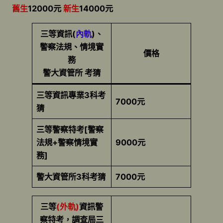
舊生
12000元
新生
14000元
三等資訊(
內軌
)、
警察法規、情境實
價格
務
警大資管所 考猜
三等資訊專業3科考
7000元
猜
三等警察特考[警察
法規+警察情境實
9000元
務]
警大資管所3科考猜
7000元
三等
(外軌)
資訊警
察特考，調查局三