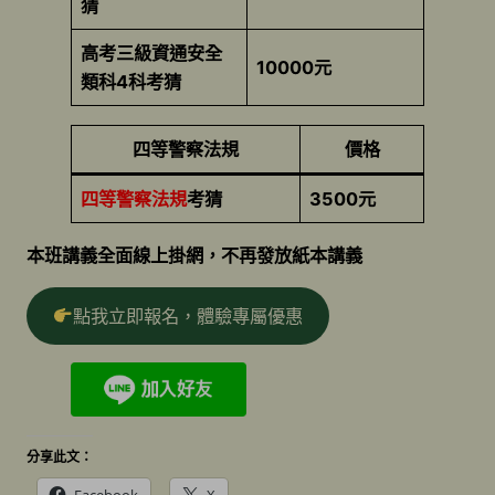
猜
高考三級資通安全
10000元
類科4科考猜
四等警察法規
價格
四等警察法規
考猜
3500元
本班講義全面線上掛網，不再發放紙本講義
點我立即報名，體驗專屬優惠
分享此文：
Facebook
X