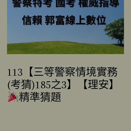
113【三等警察情境實務
(考猜)185之3】【理安】
精準猜題