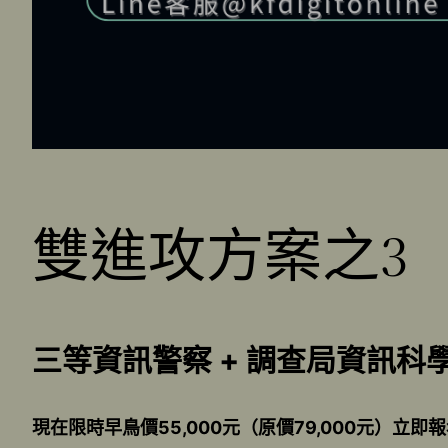
雙進攻方案之3
三等資訊警察 + 調查局資訊科
現在限時早鳥價55,000元（原價79,000元）立