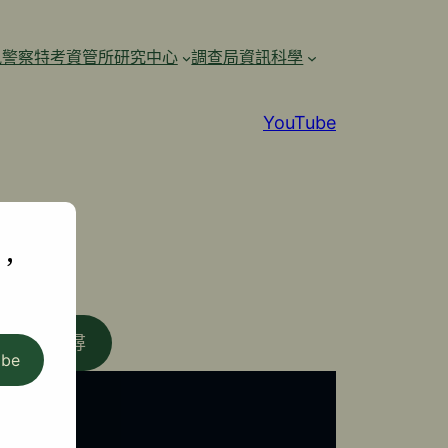
訊警察特考資管所研究中心
調查局資訊科學
YouTube
,
搜尋
ibe