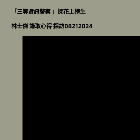
「三等資訊警察 」探花上榜生
林士傑 錄取心得 採訪08212024